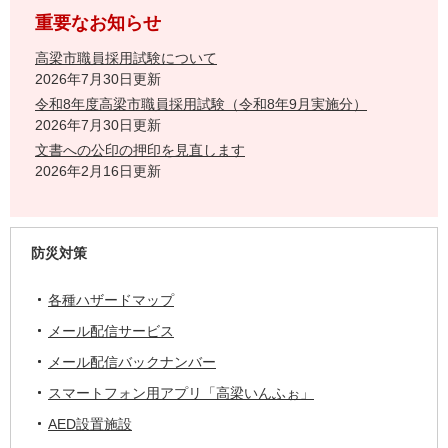
重要なお知らせ
高梁市職員採用試験について
2026年7月30日更新
令和8年度高梁市職員採用試験（令和8年9月実施分）
2026年7月30日更新
文書への公印の押印を見直します
2026年2月16日更新
防災対策
各種ハザードマップ
メール配信サービス
メール配信バックナンバー
スマートフォン用アプリ「高梁いんふぉ」
AED設置施設