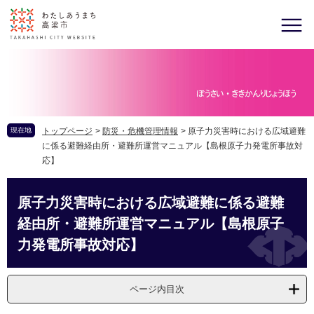
現在地
トップページ
>
防災・危機管理情報
>
原子力災害時における広域避難
に係る避難経由所・避難所運営マニュアル【島根原子力発電所事故対
応】
原子力災害時における広域避難に係る避難
経由所・避難所運営マニュアル【島根原子
力発電所事故対応】
ページ内目次