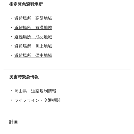
指定緊急避難場所
避難場所 高梁地域
避難場所 有漢地域
避難場所 成羽地域
避難場所 川上地域
避難場所 備中地域
災害時緊急情報
岡山県｜道路規制情報
ライフライン・交通機関
計画