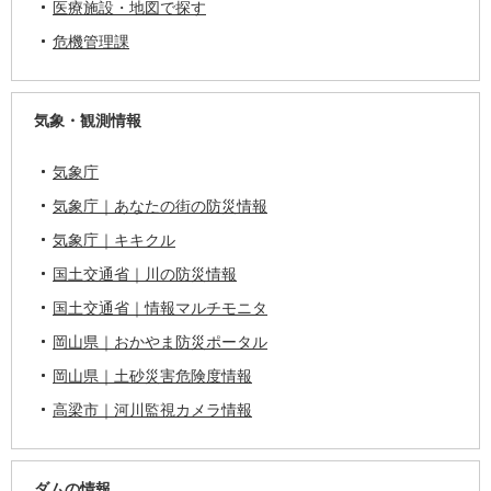
医療施設・地図で探す
危機管理課
気象・観測情報
気象庁
気象庁｜あなたの街の防災情報
気象庁｜キキクル
国土交通省｜川の防災情報
国土交通省｜情報マルチモニタ
岡山県｜おかやま防災ポータル
岡山県｜土砂災害危険度情報
高梁市｜河川監視カメラ情報
ダムの情報