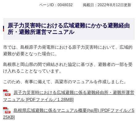
ページID：0048032
掲載日：2022年8月12日更新
原子力災害時における広域避難にかかる避難経由
所・避難所運営マニュアル
市では、島根原子力発電所における原子力災害時において、広域的
避難が必要となった場合に、
島根県と岡山県の間で締結された協定に基づき、避難者の一部を受
け入れることとなっています。
このため、有事に備えて、高梁市のマニュアルを作成しました。
原子力災害時における広域避難に係る避難経由所・避難所運営
マニュアル [PDFファイル／1.28MB]
島根県広域避難に係るマニュアル概要(hp用) [PDFファイル／5
25KB]