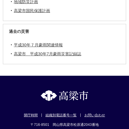
地域防災計画
高梁市国民保護計画
過去の災害
平成30年７月豪雨関連情報
高梁市 平成30年7月豪雨災害記録誌
開庁時間
組織別電話番号一覧
お問い合わせ
〒716-8501 岡山県高梁市松原通2043番地