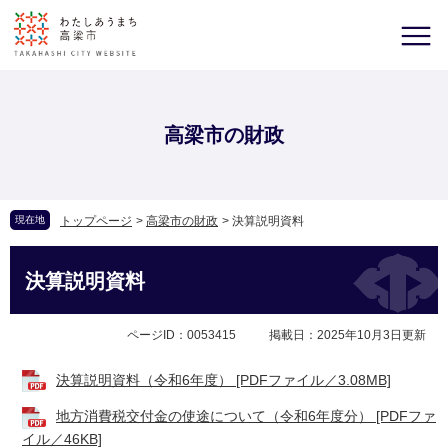
高梁市の財政
現在地
トップページ
>
高梁市の財政
>
決算説明資料
決算説明資料
ページID：0053415
掲載日：2025年10月3日更新
決算説明資料（令和6年度） [PDFファイル／3.08MB]
地方消費税交付金の使途について（令和6年度分） [PDFファ
イル／46KB]