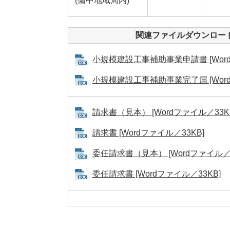
(備中地域局内)
関連ファイルダウンロー
小規模建設工事補助事業申請書 [Word
小規模建設工事補助事業完了届 [Word
請求書（見本） [Wordファイル／33K
請求書 [Wordファイル／33KB]
委任請求書（見本） [Wordファイル／3
委任請求書 [Wordファイル／33KB]