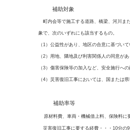
補助対象
町内会等で施工する道路、橋梁、河川また
象で、次のいずれにも該当するもの。
（1）公益性があり、地区の合意に基づいて
（2）用地、隣地及び利害関係人の同意があ
（3）傷害保険等の加入など、安全施行への
（4）災害復旧工事においては、国または
補助率等
原材料費、車両・機械借上料、保険料に要
災害復旧工事に要する経費・・・10分の9