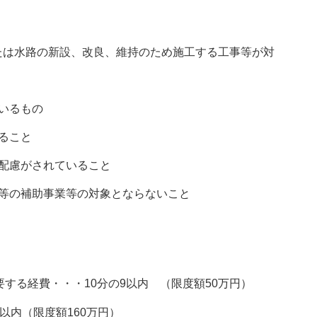
は水路の新設、改良、維持のため施工する工事等が対
いるもの
ること
配慮がされていること
県等の補助事業等の対象とならないこと
する経費・・・10分の9以内 （限度額50万円）
以内（限度額160万円）