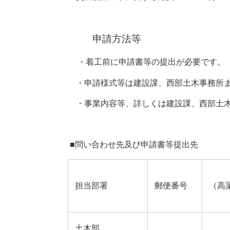
申請方法等
・着工
前に申請書等の提出が必要です。
・申請様式等は建設課、西部土木事務所ま
・事業内容等、詳しくは建設課、西部土木
■問い合わせ先及び申請書等提出先
担当部署
郵便番号
（高
土木部