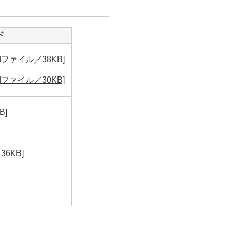
ド
ファイル／38KB]
ファイル／30KB]
B]
6KB]