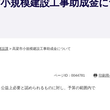
市小規模建設工事助成金に
建設課
>
高梁市小規模建設工事助成金について
ページID：0044781
印刷用
公益上必要と認められるものに対し、予算の範囲内で