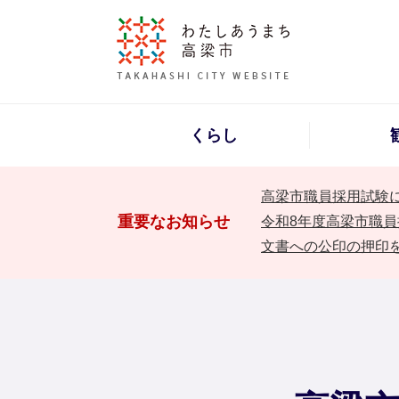
くらし
高梁市職員採用試験
重要なお知らせ
令和8年度高梁市職員
文書への公印の押印