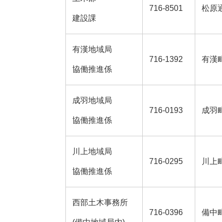
716-8501
松原通
建設課
有漢地域局
716-1392
有漢町
協働推進係
成羽地域局
716-0193
成羽町
協働推進係
川上地域局
716-0295
川上町
協働推進係
西部土木事務所
716-0396
備中町