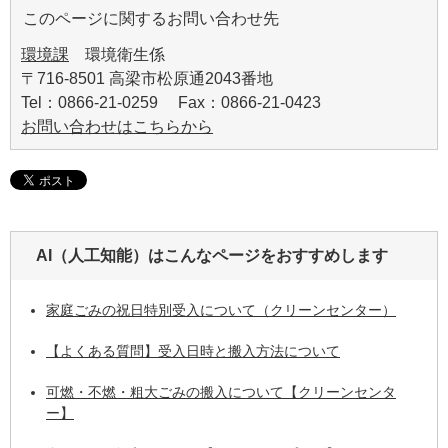
このページに関するお問い合わせ先
環境課
環境衛生係
〒716-8501 高梁市松原通2043番地
Tel：0866-21-0259 Fax：0866-21-0423
お問い合わせはこちらから
AI（人工知能）は
こんなページをおすすめします
家庭ごみの祝日特別受入について（クリーンセンター）
【よくある質問】受入日時と搬入方法について
可燃・不燃・粗大ごみの搬入について【クリーンセンタ
ー】