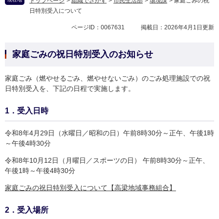
トップページ
>
組織でさがす
>
市民生活部
>
環境課
>
家庭ごみの祝
日特別受入について
ページID：0067631
掲載日：2026年4月1日更新
家庭ごみの祝日特別受入のお知らせ
家庭ごみ（燃やせるごみ、燃やせないごみ）のごみ処理施設での祝
日特別受入を、下記の日程で実施します。
1．受入日時
令和8年4月29日（水曜日／昭和の日）午前8時30分～正午、午後1時
～午後4時30分
令和8年10月12日（月曜日／スポーツの日） 午前8時30分～正午、
午後1時～午後4時30分
家庭ごみの祝日特別受入について【高梁地域事務組合】
2．受入場所