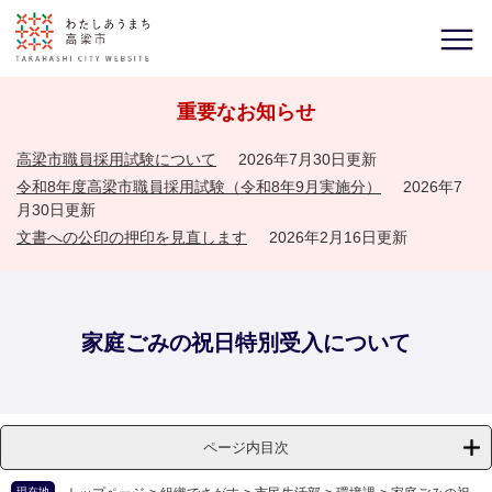
重要なお知らせ
高梁市職員採用試験について
2026年7月30日更新
令和8年度高梁市職員採用試験（令和8年9月実施分）
2026年7
月30日更新
文書への公印の押印を見直します
2026年2月16日更新
家庭ごみの祝日特別受入について
ページ内目次
現在地