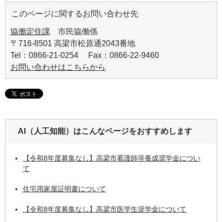
このページに関するお問い合わせ先
協働定住課
市民協働係
〒716-8501 高梁市松原通2043番地
Tel：0866-21-0254 Fax：0866-22-9460
お問い合わせはこちらから
AI（人工知能）は
こんなページをおすすめします
【令和8年度募集なし】高梁市看護師等養成奨学金につい
て
住宅用家屋証明書について
【令和8年度募集なし】高梁市医学生奨学金について