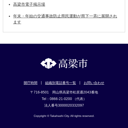
高梁市電子掲示場
年末・年始の交通事故防止県民運動が県下一斉に展開され
ます
開庁時間
組織別電話番号一覧
お問い合わせ
〒716-8501 岡山県高梁市松原通2043番地
Tel：0866-21-0200 （代表）
法人番号3000020332097
Copyright © Takahashi City. All rights reserved.