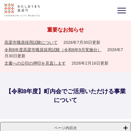
重要なお知らせ
高梁市職員採用試験について
2026年7月30日更新
令和8年度高梁市職員採用試験（令和8年9月実施分）
2026年7
月30日更新
文書への公印の押印を見直します
2026年2月16日更新
【令和8年度】町内会でご活用いただける事業
について
ページ内目次