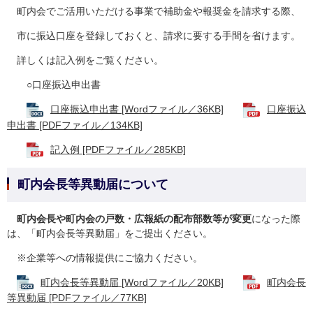
町内会でご活用いただける事業で補助金や報奨金を請求する際、
市に振込口座を登録しておくと、請求に要する手間を省けます。
詳しくは記入例をご覧ください。
○口座振込申出書
口座振込申出書 [Wordファイル／36KB]
口座振込
申出書 [PDFファイル／134KB]
記入例 [PDFファイル／285KB]
町内会長等異動届について
町内会長や町内会の戸数・広報紙の配布部数等が変更
になった際
は、「町内会長等異動届」をご提出ください。
※企業等への情報提供にご協力ください。
町内会長等異動届 [Wordファイル／20KB]
町内会長
等異動届 [PDFファイル／77KB]