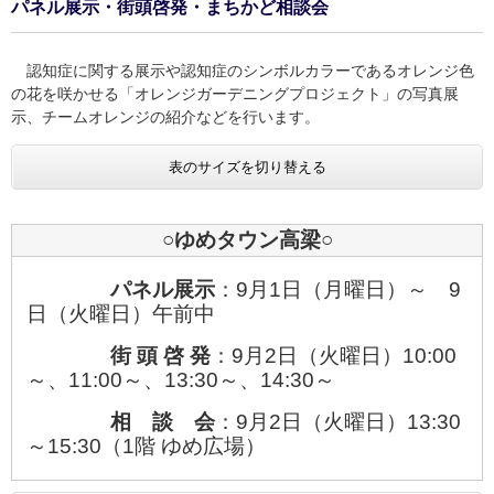
パネル展示・街頭啓発・まちかど相談会
認知症に関する展示や認知症のシンボルカラーであるオレンジ色
の花を咲かせる「オレンジガーデニングプロジェクト」の写真展
示、チームオレンジの紹介などを行います。
表のサイズを切り替える
○ゆめタウン高梁○
パネル展示
：9月1日（月曜日）～ 9
日（火曜日）午前中
街 頭 啓 発
：9月2日（火曜日）10:00
～、11:00～、13:30～、14:30～​
相 談 会
：9月2日（火曜日）13:30
～15:30（1階 ゆめ広場）