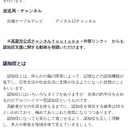
を行います。
放送局・チャンネル
吉備ケーブルテレビ デジタル12チャンネル
※
高梁市公式チャンネルＹｏｕｔｕｂｅ
＜外部リンク＞
からも
認知症支援に関する動画を視聴いただけます。
認知症とは
認知症とは、何らかの脳の障害によって、記憶などの認知機能が
低下し、日常生活や社会生活に支障が出るようになった状態のこと
をいいます。
認知症にはいろいろなタイプがありますが、全体の約半分を占め
るのがアルツハイマー型認知症というものです。
高齢者がその生涯を終えるまでに、認知症を発症する確率は55％
といわれており、極めてありふれた病気になりつつあります。
認知症になっても安心して過ごせるよう、認知症を正しく理解
し、本人や家族を地域全体で支えていきましょう。