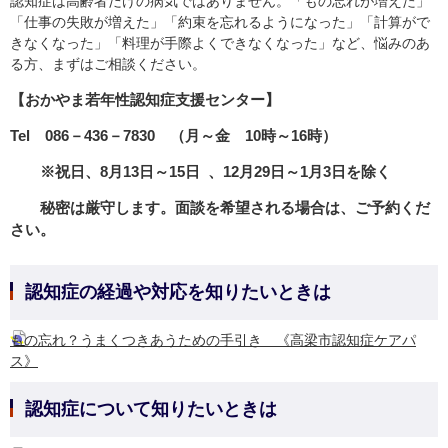
認知症は高齢者だけの病気ではありません。「もの忘れが増えた」
「仕事の失敗が増えた」「約束を忘れるようになった」「計算がで
きなくなった」「料理が手際よくできなくなった」など、悩みのあ
る方、まずはご相談ください。
【おかやま若年性認知症支援センター】
Tel 086－436－7830 （
月～金 10時～16時）
※祝日、8月13日～15日 、12月29日～1月3日を除く
秘密は厳守します。面談を希望される場合は、ご予約くだ
さい。
認知症の経過や対応を知りたいときは
もの忘れ？うまくつきあうための手引き 《高梁市認知症ケアパ
ス》
認知症について知りたいときは