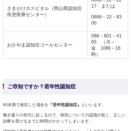
17 または
さきがけホスピタル（岡山県認知症
疾患医療センター）
0866－22－83
00
086－801－41
65 （月～
おかやま認知症コールセンター
金 10時～16
時）
ご存知ですか？若年性認知症
65未満で発症した場合を
『若年性認知症』
といいます。
働き盛りの世代に起こるので、病気についての認識が低く、正しい
診断を受けるまでに時間がかかってしまいます。