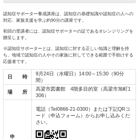
認知症サポーター養成講座は、認知症の基礎知識や認知症の人への
対応、家族支援を学ぶ約90分の講座です。
初回の受講者には、認知症サポーターの証であるオレンジリングを
贈呈します。
※認知症サポーターとは、認知症に対する正しい知識と理解を持
ち、地域で認知症の人やその家族に対してできる範囲で手助けする
応援者です。
9月24日（水曜日）14:00～15:30（90分
日 時
間）
高梁市図書館 4階多目的室（高梁市旭町1
場 所
306）
電話（Tel0866-21-0300）または下記QRコ
ード（申込フォーム）からお申し込みくだ
さい。
申