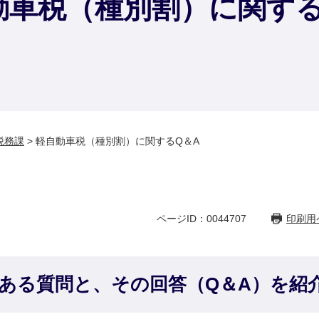
動車税（種別割）に関する
税務課
>
軽自動車税（種別割）に関するQ＆A
ページID：0044707
印刷用
ある質問と、その回答（Q＆A）を紹