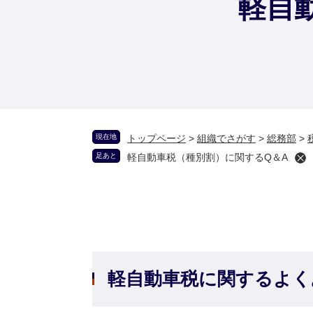
軽自
現在地
トップページ
>
組織でさがす
>
総務部
>
足あと
軽自動車税（種別割）に関するQ＆A
軽自動車税に関するよく