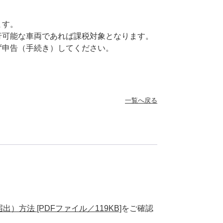
ます。
行可能な車両であれば課税対象となります。
ず申告（手続き）してください。
一覧へ戻る
）方法 [PDFファイル／119KB]
をご確認