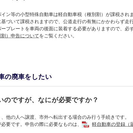
バイン等の小型特殊自動車は軽自動車税（種別割）が課税され
に基づいて課税されますので、公道走行の有無にかかわらず走
バープレートを車両の後面に装着する必要がありますので、必
別割）申告について
をご覧ください。
車の廃車をしたい
いのですが、なにが必要ですか？
）、他の人へ譲渡、市外へ転出する場合のみ行う手続きです。
が必要です。
申告の際に必要なものは、
軽自動車の登録（届出