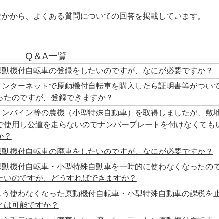
なかから、よくある質問についての回答を掲載しています。
Q＆A一覧
原動機付自転車の登録をしたいのですが、なにが必要ですか？
インターネットで原動機付自転車を購入したら証明書等がつい
ったのですが、登録できますか？
コンバイン等の農機（小型特殊自動車）を取得しましたが、敷
で使用し公道を走らないのでナンバープレートを付けなくても
か？
原動機付自転車の廃車をしたいのですが、なにが必要ですか？
原動機付自転車・小型特殊自動車を一時的に使わなくなったの
たいのですが、どうすればできますか？
もう使わなくなった原動機付自転車・小型特殊自動車の課税を
とは可能ですか？