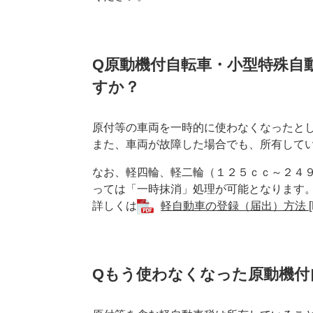
Q原動機付自転車・小型特殊自
すか？
原付等の
車両を一時的に使わなくなったと
また、車両が故障した場合でも、所有して
なお、軽四輪、軽二輪（１２５ｃｃ～２４
っては「一時抹消」処理が可能となります
詳しくは
軽自動車の登録（届出）方法 [P
Qもう使わなくなった原動機付