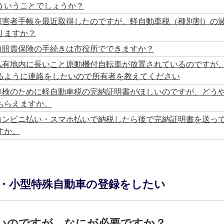
ういうことでしょうか？
障害者手帳を最近取得したのですが、軽自動車税（種別割）の
りますか？
自賠責保険の手続きは市役所でできますか？
私有地内に長いこと原動機付自転車が放置されているのですが
るように連絡をしたいので所有者を教えてください
車検のために軽自動車税の完納証明書がほしいのですが、どう
もらえますか。
コンビニ払い・スマホ払いで納税したら後で完納証明書を送っ
すか。
）・小型特殊自動車の登録をしたい
いのですが、なにが必要ですか？