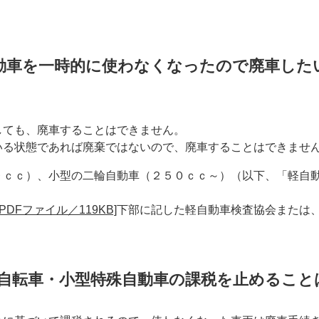
動車を一時的に使わなくなったので廃車した
しても、廃車することはできません。
いる状態であれば廃棄ではないので、廃車することはできませ
９ｃｃ）、小型の二輪自動車（２５０ｃｃ～）（以下、「軽自
。
DFファイル／119KB]
下部に記した軽自動車検査協会または
自転車・小型特殊自動車の課税を止めること