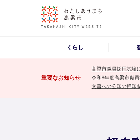
くらし
高梁市職員採用試験
重要なお知らせ
令和8年度高梁市職員
文書への公印の押印