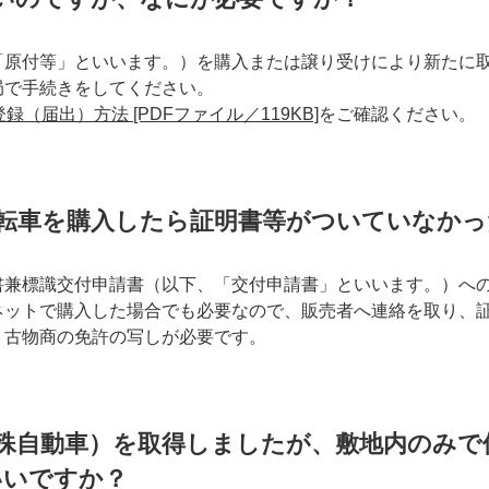
「原付等」といいます。）を購入または譲り受けにより新たに
局で手続きをしてください。
録（届出）方法 [PDFファイル／119KB]
をご確認ください。
転車を購入したら証明書等がついていなか
書兼標識交付申請書（以下、「交付申請書」といいます。）へ
ネットで購入した場合でも必要なので、販売者へ連絡を取り、
、古物商の免許の写しが必要です
。
殊自動車）を取得しましたが、敷地内のみで
いいですか？