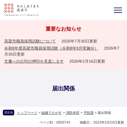
重要なお知らせ
高梁市職員採用試験について
2026年7月30日更新
令和8年度高梁市職員採用試験（令和8年9月実施分）
2026年7
月30日更新
文書への公印の押印を見直します
2026年2月16日更新
届出関係
現在地
トップページ
>
組織でさがす
>
消防本部
>
予防課
>
届出関係
ページID：0050743
掲載日：2023年3月24日更新