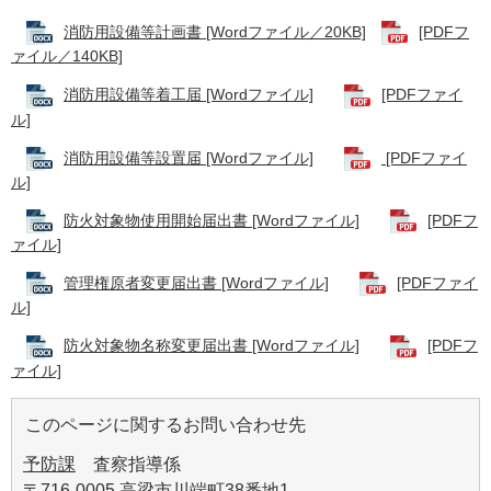
消防用設備等計画書 [Wordファイル／20KB]
[PDFフ
ァイル／140KB]
消防用設備等着工届 [Wordファイル]
[PDFファイ
ル]
消防用設備等設置届 [Wordファイル]
[PDFファイ
ル]
防火対象物使用開始届出書 [Wordファイル]
[PDFフ
ァイル]
管理権原者変更届出書 [Wordファイル]
[PDFファイ
ル]
防火対象物名称変更届出書 [Wordファイル]
[PDFフ
ァイル]
このページに関するお問い合わせ先
予防課
査察指導係
〒716-0005 高梁市川端町38番地1