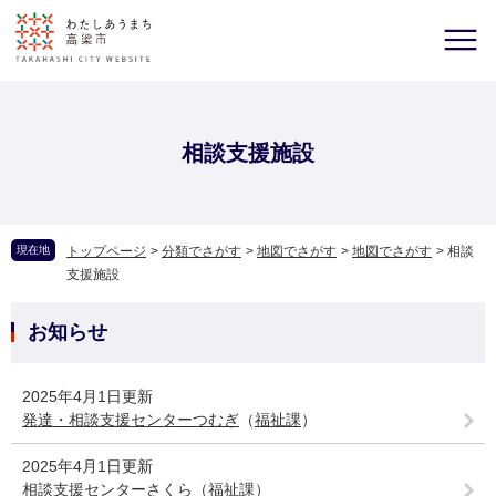
相談支援施設
現在地
トップページ
>
分類でさがす
>
地図でさがす
>
地図でさがす
>
相談
支援施設
お知らせ
2025年4月1日更新
発達・相談支援センターつむぎ
（
福祉課
）
2025年4月1日更新
相談支援センターさくら
（
福祉課
）