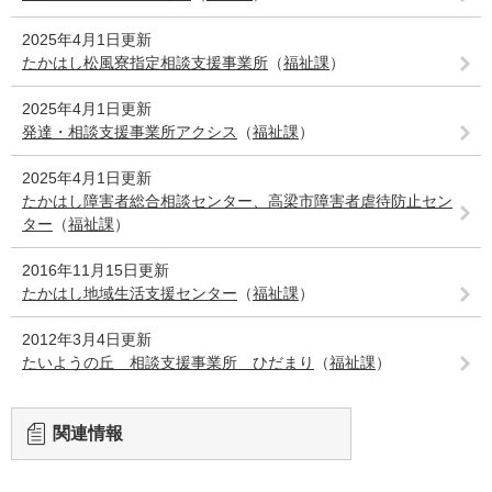
2025年4月1日更新
たかはし松風寮指定相談支援事業所
（
福祉課
）
2025年4月1日更新
発達・相談支援事業所アクシス
（
福祉課
）
2025年4月1日更新
たかはし障害者総合相談センター、高梁市障害者虐待防止セン
ター
（
福祉課
）
2016年11月15日更新
たかはし地域生活支援センター
（
福祉課
）
2012年3月4日更新
たいようの丘 相談支援事業所 ひだまり
（
福祉課
）
関連情報