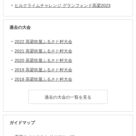
ヒルクライムチャレンジ グランフォンド高梁2023
過去の大会
2022 高梁吹屋ふるさと村大会
2021 高梁吹屋ふるさと村大会
2020 高梁吹屋ふるさと村大会
2019 高梁吹屋ふるさと村大会
2018 高梁吹屋ふるさと村大会
過去の大会の一覧を見る
ガイドマップ