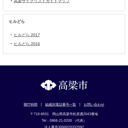
高梁サイクリストガイドマップ
ヒルどら
ヒルどら 2017
ヒルどら 2016
開庁時間
組織別電話番号一覧
お問い合わせ
〒716-8501 岡山県高梁市松原通2043番地
Tel：0866-21-0200 （代表）
法人番号3000020332097