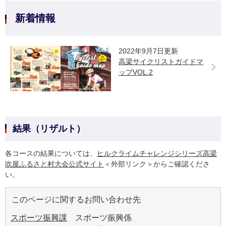
新着情報
2022年9月7日更新
高梁サイクリストガイドマ
ップVOL.2
結果（リザルト）
各コースの結果については、
ヒルクライムチャレンジシリーズ高梁
吹屋ふるさと村大会公式サイト
＜外部リンク＞
からご確認くださ
い。
このページに関するお問い合わせ先
スポーツ振興課
スポーツ振興係