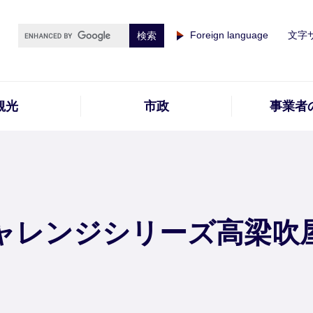
Foreign language
文字
観光
市政
事業者
ャレンジシリーズ高梁吹