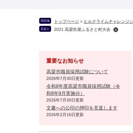
現在地
トップページ
>
ヒルクライムチャレンジ
足あと
2021 高梁吹屋ふるさと村大会
重要なお知らせ
高梁市職員採用試験について
2026年7月30日更新
令和8年度高梁市職員採用試験（令
和8年9月実施分）
2026年7月30日更新
文書への公印の押印を見直します
2026年2月16日更新