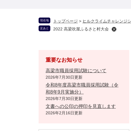
現在地
トップページ
>
ヒルクライムチャレンジ
足あと
2022 高梁吹屋ふるさと村大会
重要なお知らせ
高梁市職員採用試験について
2026年7月30日更新
令和8年度高梁市職員採用試験（令
和8年9月実施分）
2026年7月30日更新
文書への公印の押印を見直します
2026年2月16日更新