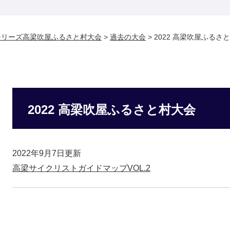
シリーズ高梁吹屋ふるさと村大会
>
過去の大会
>
2022 高梁吹屋ふるさ
2022 高梁吹屋ふるさと村大会
2022年9月7日更新
高梁サイクリストガイドマップVOL.2