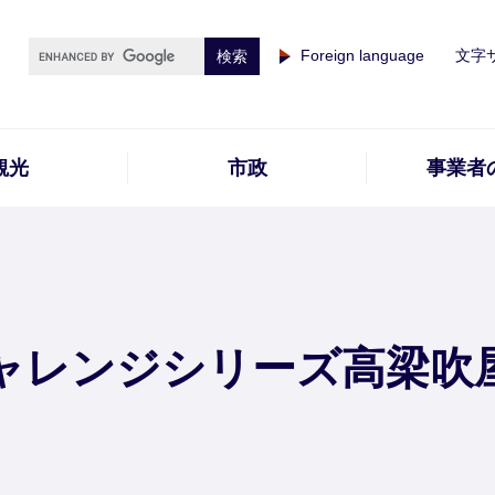
Foreign language
文字
観光
市政
事業者
ャレンジシリーズ高梁吹