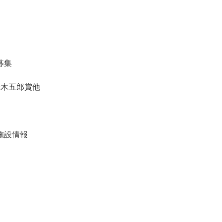
募集
木五郎賞他
施設情報