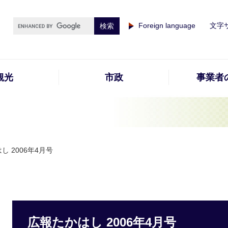
Foreign language
文字
観光
市政
事業者
し 2006年4月号
広報たかはし 2006年4月号