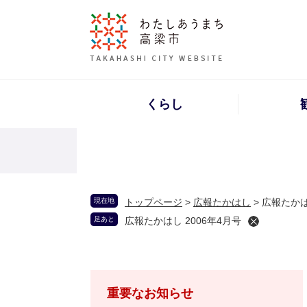
くらし
現在地
トップページ
>
広報たかはし
>
広報たかは
足あと
広報たかはし 2006年4月号
重要なお知らせ