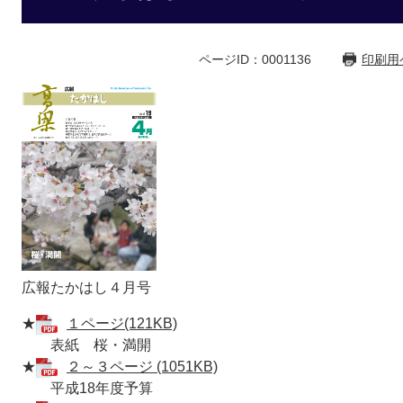
ページID：0001136
印刷用
広報たかはし４月号
★
１ページ(121KB)
表紙 桜・満開
★
２～３ページ (1051KB)
平成18年度予算