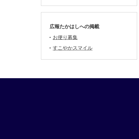
広報たかはしへの掲載
お便り募集
すこやかスマイル