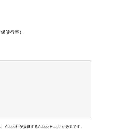
、保健行事）
dobe社が提供するAdobe Readerが必要です。