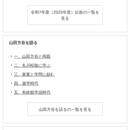
令和7年度（2025年度）以前の一覧を
見る
山田方谷を語る
一、山田方谷と両親
二、丸川松陰に学ぶ
三、家業と学問に励む
四、遊学時代
五、有終館学頭時代
山田方谷を語るの一覧を見る