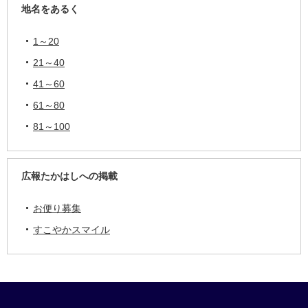
地名をあるく
1～20
21～40
41～60
61～80
81～100
広報たかはしへの掲載
お便り募集
すこやかスマイル