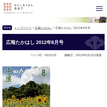
現在地
トップページ
>
広報たかはし
>
広報たかはし 2012年8月号
広報たかはし 2012年8月号
ページID：0023135
掲載日：2012年8月15日更新