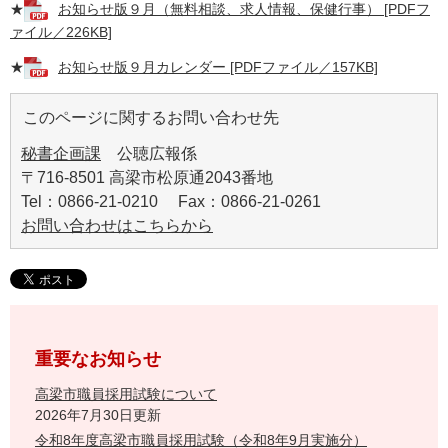
★
お知らせ版９月（無料相談、求人情報、保健行事） [PDFフ
ァイル／226KB]
★
お知らせ版９月カレンダー [PDFファイル／157KB]
このページに関するお問い合わせ先
秘書企画課
公聴広報係
〒716-8501 高梁市松原通2043番地
Tel：0866-21-0210 Fax：0866-21-0261
お問い合わせはこちらから
重要なお知らせ
高梁市職員採用試験について
2026年7月30日更新
令和8年度高梁市職員採用試験（令和8年9月実施分）