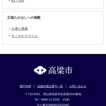
81～100
広報たかはしへの掲載
お便り募集
すこやかスマイル
開庁時間
組織別電話番号一覧
お問い合わせ
〒716-8501 岡山県高梁市松原通2043番地
Tel：0866-21-0200 （代表）
法人番号3000020332097