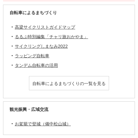
自転車によるまちづくり
高梁サイクリストガイドマップ
るるぶ特別編集「チャリ旅おかやま」
サイクリングしまなみ2022
ラッピング自転車
タンデム自転車の活用
自転車によるまちづくりの一覧を見る
観光振興・広域交流
お駕籠で登城（備中松山城）