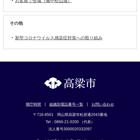
お駕籠で登城（備中松山城）
その他
新型コロナウイルス感染症対策への取り組み
開庁時間
組織別電話番号一覧
お問い合わせ
〒716-8501 岡山県高梁市松原通2043番地
Tel：0866-21-0200 （代表）
法人番号3000020332097