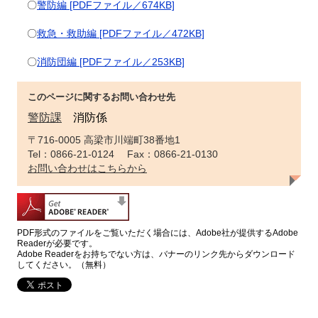
〇
警防編 [PDFファイル／674KB]
〇
救急・救助編 [PDFファイル／472KB]
〇
消防団編 [PDFファイル／253KB]
このページに関するお問い合わせ先
警防課
消防係
〒716-0005 高梁市川端町38番地1
Tel：0866-21-0124 Fax：0866-21-0130
お問い合わせはこちらから
PDF形式のファイルをご覧いただく場合には、Adobe社が提供するAdobe
Readerが必要です。
Adobe Readerをお持ちでない方は、バナーのリンク先からダウンロード
してください。（無料）