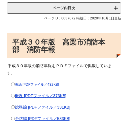
ページ内目次
ページID：0037672
掲載日：2020年10月1日更新
平成３０年版 高梁市消防本
部 消防年報
平成３０年版の消防年報をＰＤＦファイルで掲載していま
す。
〇
表紙 [PDFファイル／432KB]
〇
概況 [PDFファイル／373KB]
〇
総務編 [PDFファイル／331KB]
〇
予防編 [PDFファイル／583KB]