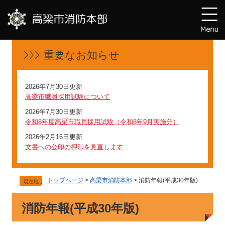
重要なお知らせ
2026年7月30日更新
高梁市職員採用試験について
2026年7月30日更新
令和8年度高梁市職員採用試験（令和8年9月実施分）
2026年2月16日更新
文書への公印の押印を見直します
トップページ
>
高梁市消防本部
> 消防年報(平成30年版)
現在地
消防年報(平成30年版)