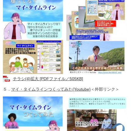
チラシ(4)拡大 [PDFファイル／505KB]
５．
マイ・タイムラインつくってみた(Youtube)
＜外部リンク＞