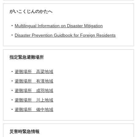
がいこくじんのかたへ
Multilingual Information on Disaster Mitigation
Disaster Prevention Guidbook for Foreign Residents
指定緊急避難場所
避難場所 高梁地域
避難場所 有漢地域
避難場所 成羽地域
避難場所 川上地域
避難場所 備中地域
災害時緊急情報