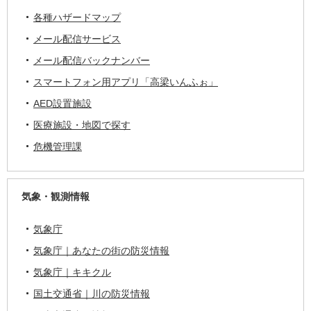
各種ハザードマップ
メール配信サービス
メール配信バックナンバー
スマートフォン用アプリ「高梁いんふぉ」
AED設置施設
医療施設・地図で探す
危機管理課
気象・観測情報
気象庁
気象庁｜あなたの街の防災情報
気象庁｜キキクル
国土交通省｜川の防災情報