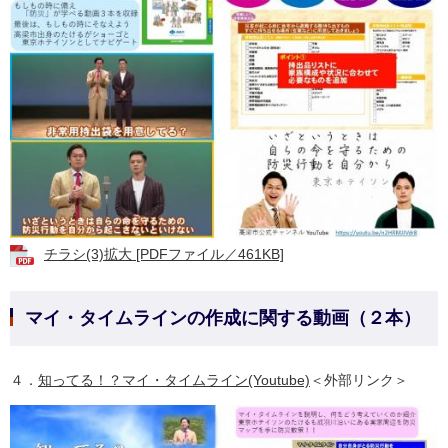
チラシ(3)拡大 [PDFファイル／461KB]
マイ・タイムラインの作成に関する動画（２本）
４．
知ってる！？マイ・タイムライン(Youtube)
＜外部リンク＞