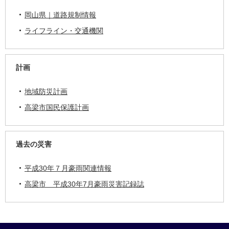
岡山県｜道路規制情報
ライフライン・交通機関
計画
地域防災計画
高梁市国民保護計画
過去の災害
平成30年７月豪雨関連情報
高梁市 平成30年7月豪雨災害記録誌