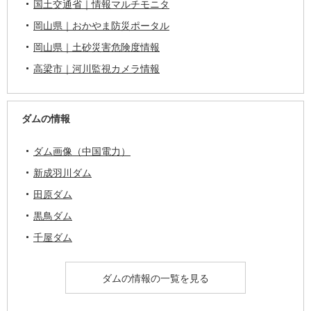
国土交通省｜情報マルチモニタ
岡山県｜おかやま防災ポータル
岡山県｜土砂災害危険度情報
高梁市｜河川監視カメラ情報
ダムの情報
ダム画像（中国電力）
新成羽川ダム
田原ダム
黒鳥ダム
千屋ダム
ダムの情報の一覧を見る