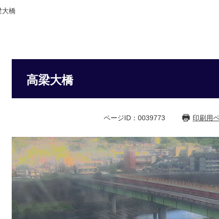
梁大橋
高梁大橋
ページID：0039773
印刷用