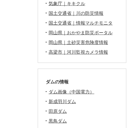
気象庁｜キキクル
国土交通省｜川の防災情報
国土交通省｜情報マルチモニタ
岡山県｜おかやま防災ポータル
岡山県｜土砂災害危険度情報
高梁市｜河川監視カメラ情報
ダムの情報
ダム画像（中国電力）
新成羽川ダム
田原ダム
黒鳥ダム