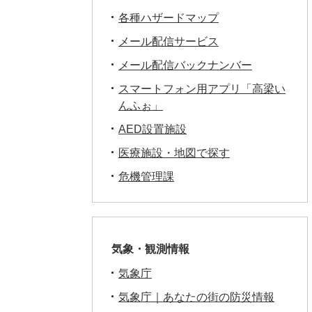
各種ハザードマップ
メール配信サービス
メール配信バックナンバー
スマートフォン用アプリ「高梁い
んふぉ」
AED設置施設
医療施設・地図で探す
危機管理課
気象・観測情報
気象庁
気象庁｜あなたの街の防災情報