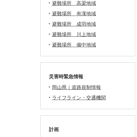
避難場所 高梁地域
避難場所 有漢地域
避難場所 成羽地域
避難場所 川上地域
避難場所 備中地域
災害時緊急情報
岡山県｜道路規制情報
ライフライン・交通機関
計画