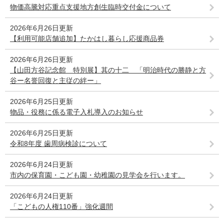
物価高騰対応重点支援地方創生臨時交付金について
2026年6月26日更新
【利用可能店舗追加】たかはし暮らし応援商品券
2026年6月26日更新
【山田方谷記念館 特別展】其の十二 「明治時代の勝静と方
谷ー名誉回復と主従の絆ー」
2026年6月25日更新
物品・役務に係る電子入札導入のお知らせ
2026年6月25日更新
令和8年度 歯周病検診について
2026年6月24日更新
市内の保育園・こども園・幼稚園の見学会を行います。
2026年6月24日更新
「こどもの人権110番」強化週間