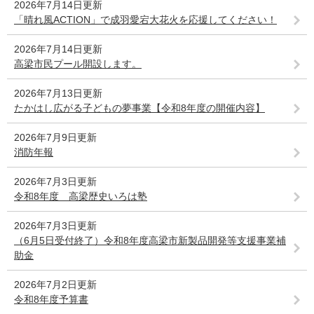
2026年7月14日更新
「晴れ風ACTION」で成羽愛宕大花火を応援してください！
2026年7月14日更新
高梁市民プール開設します。
2026年7月13日更新
たかはし広がる子どもの夢事業【令和8年度の開催内容】
2026年7月9日更新
消防年報
2026年7月3日更新
令和8年度 高梁歴史いろは塾
2026年7月3日更新
（6月5日受付終了）令和8年度高梁市新製品開発等支援事業補
助金
2026年7月2日更新
令和8年度予算書