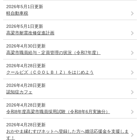
2026年5月1日更新
軽自動車税
2026年5月1日更新
高梁市耐震改修促進計画
2026年4月30日更新
高梁市職員給与・定員管理の状況（令和7年度）
2026年4月28日更新
クールビズ（ＣＯＯＬＢＩＺ）をはじめよう
2026年4月28日更新
認知症カフェ
2026年4月28日更新
令和8年度高梁市職員採用試験（令和8年6月実施分）
2026年4月28日更新
おかやま縁むすびネットへ登録した方へ婚活応援金を支援しま
す！