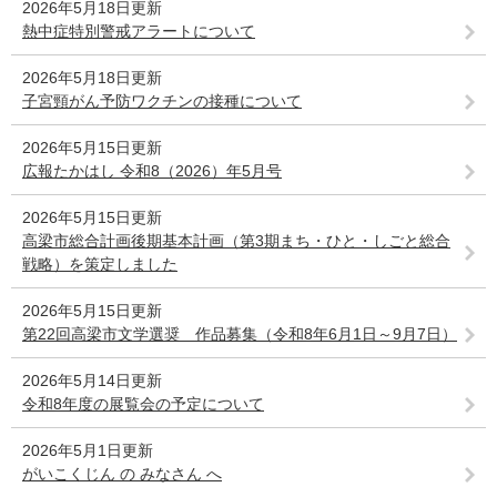
2026年5月18日更新
熱中症特別警戒アラートについて
2026年5月18日更新
子宮頸がん予防ワクチンの接種について
2026年5月15日更新
広報たかはし 令和8（2026）年5月号
2026年5月15日更新
高梁市総合計画後期基本計画（第3期まち・ひと・しごと総合
戦略）を策定しました
2026年5月15日更新
第22回高梁市文学選奨 作品募集（令和8年6月1日～9月7日）
2026年5月14日更新
令和8年度の展覧会の予定について
2026年5月1日更新
がいこくじん の みなさん へ