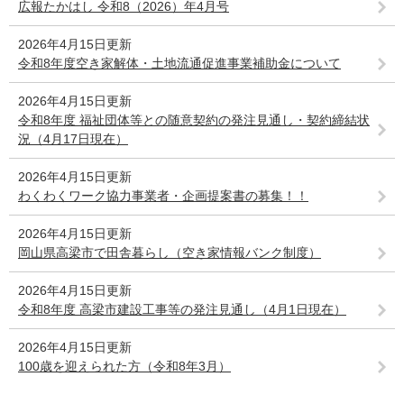
広報たかはし 令和8（2026）年4月号
2026年4月15日更新
令和8年度空き家解体・土地流通促進事業補助金について
2026年4月15日更新
令和8年度 福祉団体等との随意契約の発注見通し・契約締結状
況（4月17日現在）
2026年4月15日更新
わくわくワーク協力事業者・企画提案書の募集！！
2026年4月15日更新
岡山県高梁市で田舎暮らし（空き家情報バンク制度）
2026年4月15日更新
令和8年度 高梁市建設工事等の発注見通し（4月1日現在）
2026年4月15日更新
100歳を迎えられた方（令和8年3月）