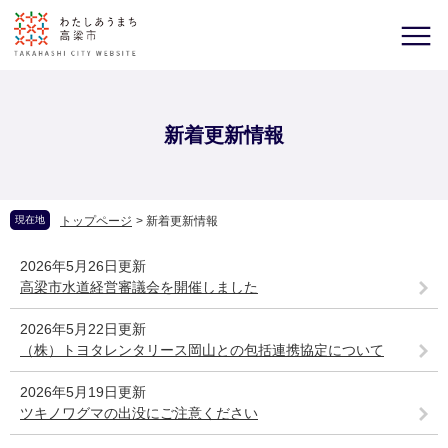
新着更新情報
現在地
トップページ
>
新着更新情報
2026年5月26日更新
高梁市水道経営審議会を開催しました
2026年5月22日更新
（株）トヨタレンタリース岡山との包括連携協定について
2026年5月19日更新
ツキノワグマの出没にご注意ください