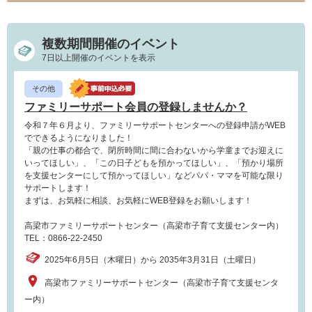
複数期間開催のイベント
7日以上開催のイベントを表示
その他
ファミリーサポート会員の登録しませんか？
令和７年６月より、ファミリーサポートセンターへの登録申請がWEB
でできるようになりました！
「親の仕事の都合で、閉所時間に間に合わないから学童までお迎えに
いってほしい」、「この日子どもを預かってほしい」、「預かり場所
を支援センターにして預かってほしい」などパパ・ママを可能な限り
サポートします！
まずは、お気軽に相談、お気軽にWEB登録をお願いします！
高梁市ファミリーサポートセンター（高梁市子育て支援センター内）
TEL：0866-22-2450
2025年6月5日（木曜日）から 2035年3月31日（土曜日）
高梁市ファミリーサポートセンター（高梁市子育て支援センタ
ー内）