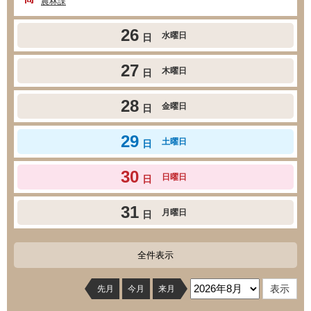
農林課
26
水曜日
日
27
木曜日
日
28
金曜日
日
29
土曜日
日
30
日曜日
日
31
月曜日
日
全件表示
先月
今月
来月