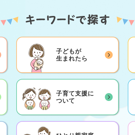
子どもが
生まれたら
子育て支援に
ついて