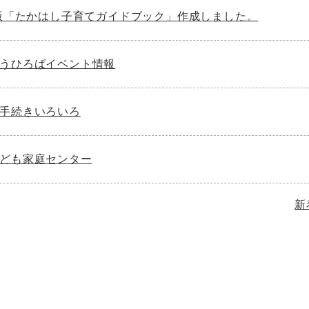
年版「たかはし子育てガイドブック」作成しました。
うひろばイベント情報
手続きいろいろ
ども家庭センター
新