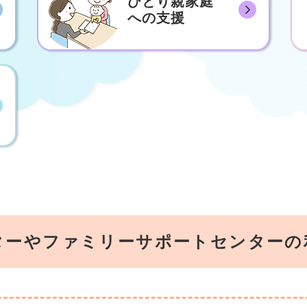
ひとり親家庭
への支援
ターやファミリーサポートセンターの