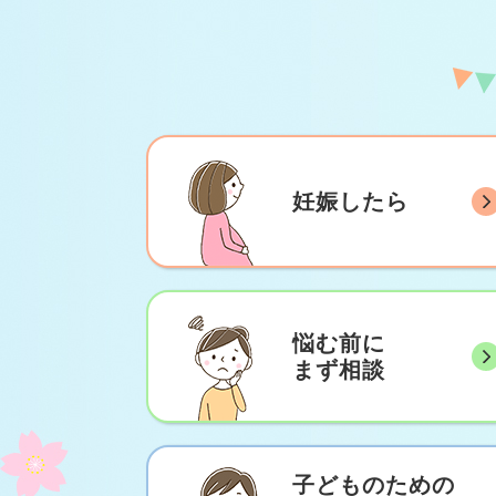
妊娠したら
悩む前に
まず相談
子どものための