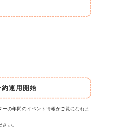
予約運用開始
ターの年間のイベント情報がご覧になれま
ださい。