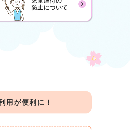
児童虐待の
防止について
利用が便利に！