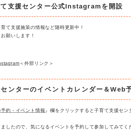
支援センター公式Instagramを開設
子育て支援施策の情報など随時更新中！
をお願いします！
agram
＜外部リンク＞
援センターのイベントカレンダー＆Web
の予約・イベント情報
』欄をクリックすると子育て支援セン
りましたので、気になるイベントを予約して参加してみてく