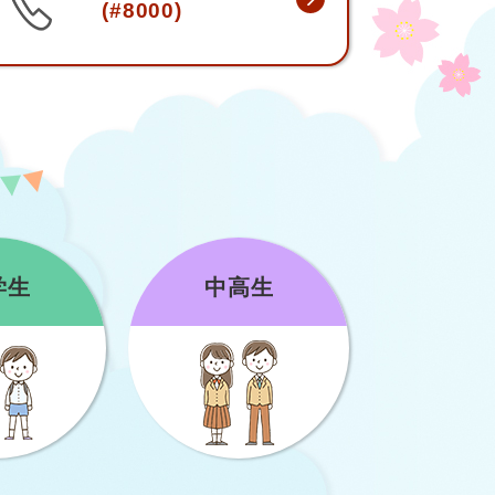
(#8000)
学生
中高生