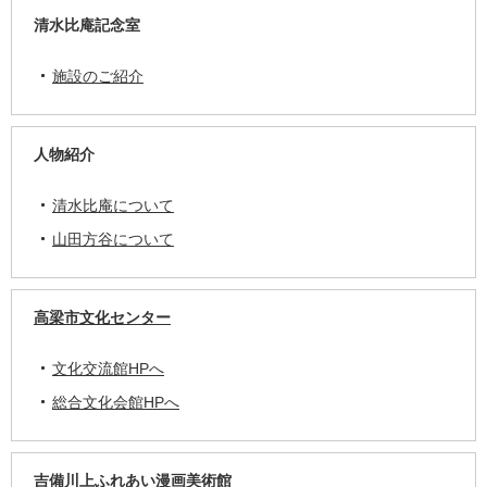
清水比庵記念室
施設のご紹介
人物紹介
清水比庵について
山田方谷について
高梁市文化センター
文化交流館HPへ
総合文化会館HPへ
吉備川上ふれあい漫画美術館