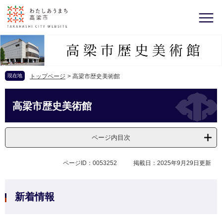
現在地
トップページ
>
高梁市歴史美術館
高梁市歴史美術館
ページ内目次
ページID：0053252
掲載日：2025年9月29日更新
新着情報