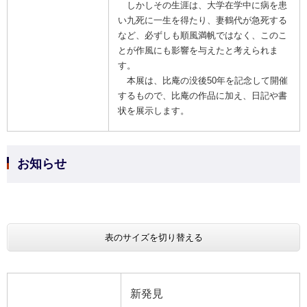
しかしその生涯は、大学在学中に病を患
い九死に一生を得たり、妻鶴代が急死する
など、必ずしも順風満帆ではなく、このこ
とが作風にも影響を与えたと考えられま
す。
本展は、比庵の没後50年を記念して開催
するもので、比庵の作品に加え、日記や書
状を展示します。
お知らせ
表のサイズを切り替える
新発見