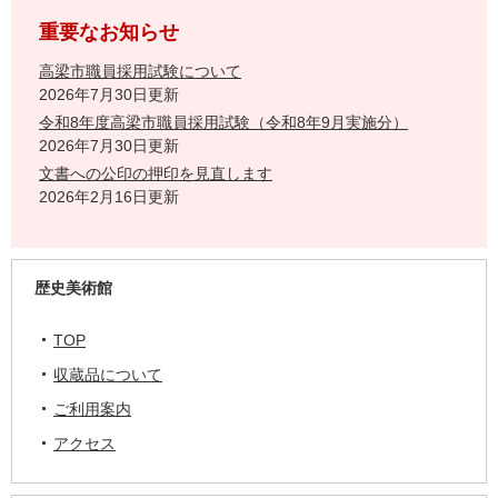
重要なお知らせ
高梁市職員採用試験について
2026年7月30日更新
令和8年度高梁市職員採用試験（令和8年9月実施分）
2026年7月30日更新
文書への公印の押印を見直します
2026年2月16日更新
歴史美術館
TOP
収蔵品について
ご利用案内
アクセス