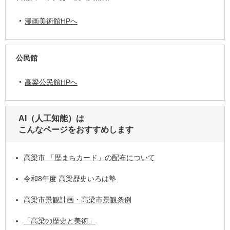
漫画美術館HPへ
公民館
高梁公民館HPへ
AI（人工知能）は
こんなページをおすすめします
高梁市 「歴まちカード」の配布について
令和8年度 高梁歴史いろは塾
高梁市景観計画・高梁市景観条例
「高梁の歴史と美術」