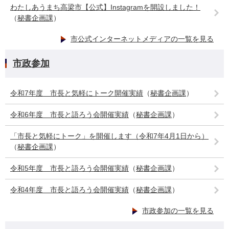
わたしあうまち高梁市【公式】Instagramを開設しました！
（
秘書企画課
）
市公式インターネットメディアの一覧を見る
市政参加
令和7年度 市長と気軽にトーク開催実績
（
秘書企画課
）
令和6年度 市長と語ろう会開催実績
（
秘書企画課
）
「市長と気軽にトーク」を開催します（令和7年4月1日から）
（
秘書企画課
）
令和5年度 市長と語ろう会開催実績
（
秘書企画課
）
令和4年度 市長と語ろう会開催実績
（
秘書企画課
）
市政参加の一覧を見る