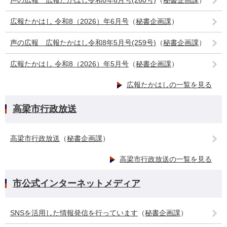
声の広報 広報たかはし令和8年6月号(260号)
（
秘書企画課
）
広報たかはし 令和8（2026）年6月号
（
秘書企画課
）
声の広報 広報たかはし令和8年5月号(259号)
（
秘書企画課
）
広報たかはし 令和8（2026）年5月号
（
秘書企画課
）
広報たかはしの一覧を見る
高梁市行政放送
高梁市行政放送
（
秘書企画課
）
高梁市行政放送の一覧を見る
市公式インターネットメディア
SNSを活用した情報発信を行っています
（
秘書企画課
）