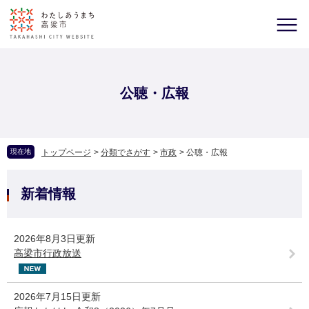
公聴・広報
現在地
トップページ
>
分類でさがす
>
市政
>
公聴・広報
新着情報
2026年8月3日更新
高梁市行政放送
2026年7月15日更新