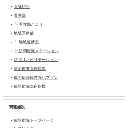
医師紹介
看護部
┗ 看護部だより
地域医療部
┗ 地域連携室
┗ 訪問看護ステーション
訪問リハビリテーション
居宅療養管理指導
成羽病院経営強化プラン
成羽病院臨床指標
関連施設
成羽病院トップページ