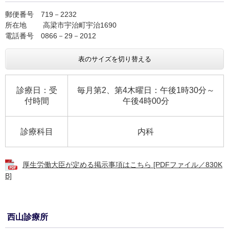
郵便番号 719－2232
所在地 高梁市宇治町宇治1690
電話番号 0866－29－2012
表のサイズを切り替える
診療日：受
毎月第2、第4木曜日：午後1時30分～
付時間
午後4時00分
診療科目
内科
厚生労働大臣が定める掲示事項はこちら [PDFファイル／830K
B]
西山診療所