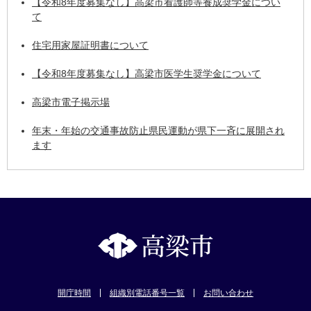
【令和8年度募集なし】高梁市看護師等養成奨学金につい
て
住宅用家屋証明書について
【令和8年度募集なし】高梁市医学生奨学金について
高梁市電子掲示場
年末・年始の交通事故防止県民運動が県下一斉に展開され
ます
開庁時間
組織別電話番号一覧
お問い合わせ