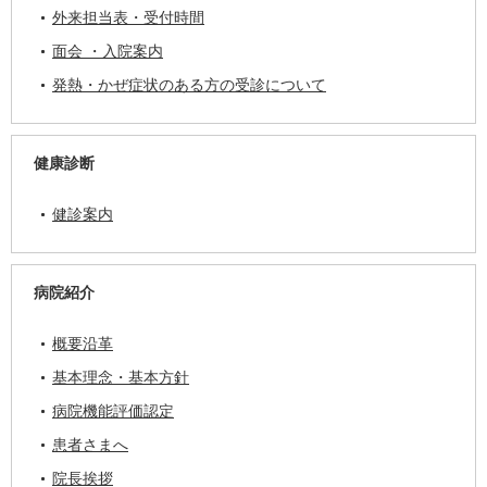
外来担当表・受付時間
面会 ・入院案内
発熱・かぜ症状のある方の受診について
健康診断
健診案内
病院紹介
概要沿革
基本理念・基本方針
病院機能評価認定
患者さまへ
院長挨拶