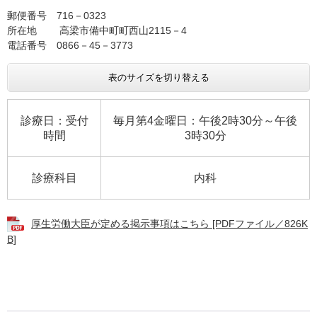
郵便番号 716－0323
所在地 高梁市備中町町西山2115－4
電話番号 0866－45－3773
表のサイズを切り替える
診療日：受付
毎月第4金曜日：午後2時30分～午後
時間
3時30分
診療科目
内科
厚生労働大臣が定める掲示事項はこちら [PDFファイル／826K
B]