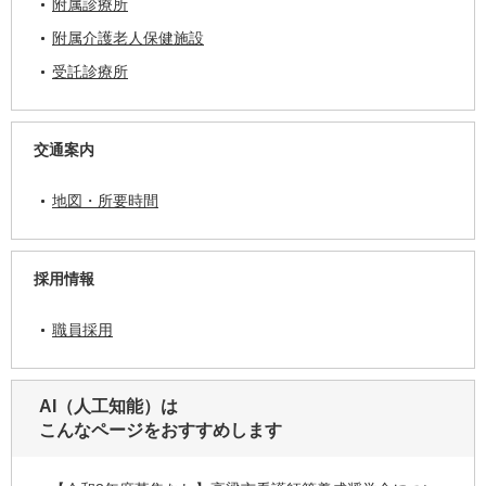
附属診療所
附属介護老人保健施設
受託診療所
交通案内
地図・所要時間
採用情報
職員採用
AI（人工知能）は
こんなページをおすすめします