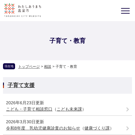
子育て・教育
現在地
トップページ
>
相談
>
子育て・教育
子育て支援
2026年6月23日更新
こども・子育て相談窓口
（
こども未来課
）
2026年3月30日更新
令和8年度 乳幼児健康診査のお知らせ
（
健康づくり課
）