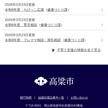
2026年3月23日更新
令和8年度 ちびっこ広場
（
健康づくり課
）
2026年3月23日更新
令和8年度 育児相談
（
健康づくり課
）
2026年3月23日更新
令和8年度 プレママ相談・母乳相談
（
健康づくり課
）
子育て支援の情報を全て見る
開庁時間
組織別電話番号一覧
お問い合わせ
〒716-8501 岡山県高梁市松原通2043番地