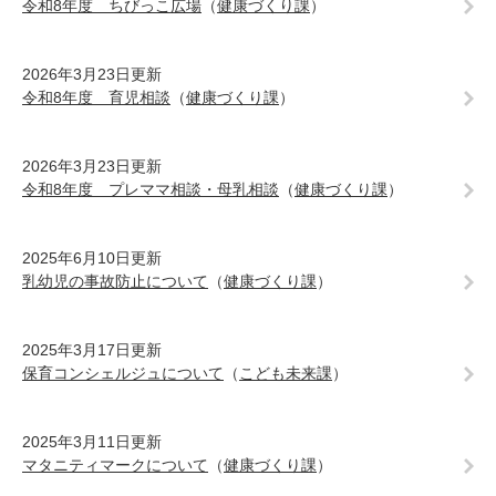
令和8年度 ちびっこ広場
（
健康づくり課
）
2026年3月23日更新
令和8年度 育児相談
（
健康づくり課
）
2026年3月23日更新
令和8年度 プレママ相談・母乳相談
（
健康づくり課
）
2025年6月10日更新
乳幼児の事故防止について
（
健康づくり課
）
2025年3月17日更新
保育コンシェルジュについて
（
こども未来課
）
2025年3月11日更新
マタニティマークについて
（
健康づくり課
）