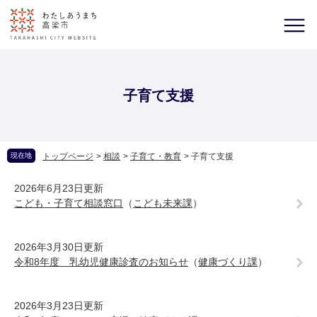
子育て支援
現在地
トップページ
>
相談
>
子育て・教育
>
子育て支援
2026年6月23日更新
こども・子育て相談窓口
（
こども未来課
）
2026年3月30日更新
令和8年度 乳幼児健康診査のお知らせ
（
健康づくり課
）
2026年3月23日更新