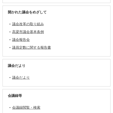
開かれた議会をめざして
議会改革の取り組み
高梁市議会基本条例
議会報告会
議員定数に関する報告書
議会だより
議会だより
会議録等
会議録閲覧・検索