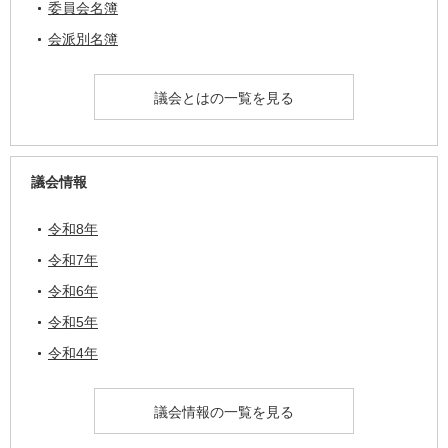
委員会名簿
会派別名簿
議会とはの一覧を見る
議会情報
令和8年
令和7年
令和6年
令和5年
令和4年
議会情報の一覧を見る