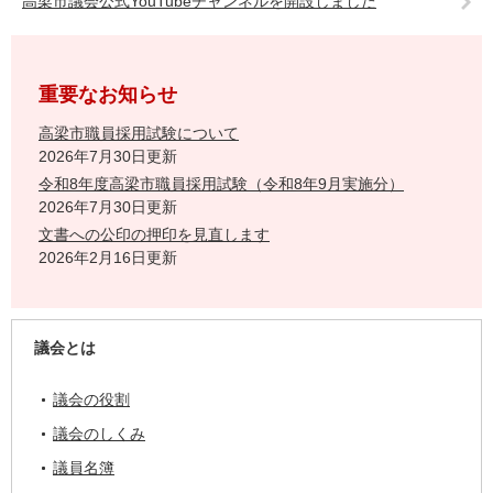
高梁市議会公式YouTubeチャンネルを開設しました
重要なお知らせ
高梁市職員採用試験について
2026年7月30日更新
令和8年度高梁市職員採用試験（令和8年9月実施分）
2026年7月30日更新
文書への公印の押印を見直します
2026年2月16日更新
議会とは
議会の役割
議会のしくみ
議員名簿