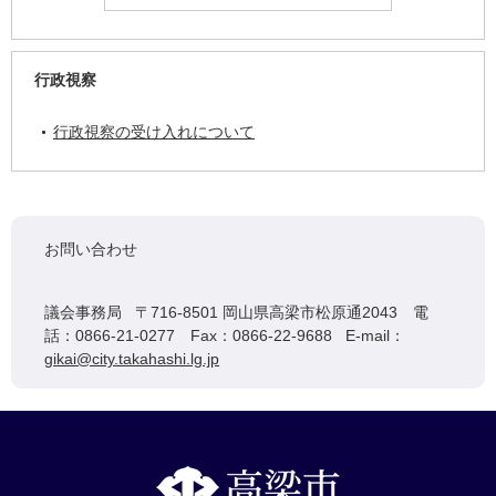
行政視察
行政視察の受け入れについて
お問い合わせ
議会事務局 〒716-8501 岡山県高梁市松原通2043 電
話：0866-21-0277 Fax：0866-22-9688 E-mail：
gikai@city.takahashi.lg.jp