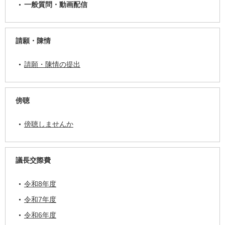
一般質問・動画配信
請願・陳情
請願・陳情の提出
傍聴
傍聴しませんか
議長交際費
令和8年度
令和7年度
令和6年度