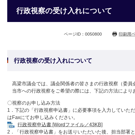
行政視察の受け入れについて
ページID：0050800
印刷用
行政視察の受け入れについて
高梁市議会では、議会関係者の皆さまの行政視察（委員
当市への行政視察をご希望の際には、下記の方法により
〇視察のお申し込み方法
1．下記の「行政視察申込書」に必要事項を入力していた
はFaxにてお申し込みください。
行政視察申込書 [Wordファイル／43KB]
2．「行政視察申込書」をお送りいただいた後、担当部署