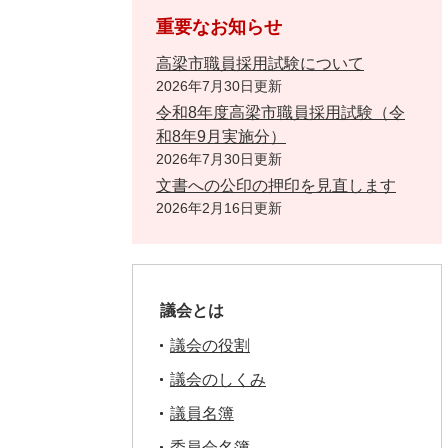
重要なお知らせ
高梁市職員採用試験について
2026年7月30日更新
令和8年度高梁市職員採用試験（令
和8年9月実施分）
2026年7月30日更新
文書への公印の押印を見直します
2026年2月16日更新
議会とは
議会の役割
議会のしくみ
議員名簿
委員会名簿