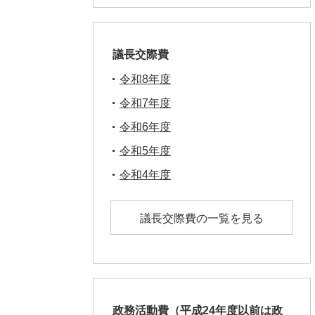
議長交際費
令和8年度
令和7年度
令和6年度
令和5年度
令和4年度
議長交際費の一覧を見る
政務活動費（平成24年度以前は政