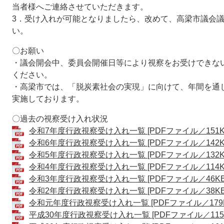
当者様へご連絡させていただきます。
3．受け入れが可能となりましたら、改めて、高梁市議会
い。
〇お願い
・議会開会中、委員会開催日等により視察をお受けできな
ください。
・高梁市では、「脱炭素社会の実現」に向けて、年間を通
実施しております。
〇過去の視察受け入れ状況
令和7年度行政視察受け入れ一覧 [PDFファイル／151K
令和6年度行政視察受け入れ一覧 [PDFファイル／142K
令和5年度行政視察受け入れ一覧 [PDFファイル／132K
令和4年度行政視察受け入れ一覧 [PDFファイル／114K
令和3年度行政視察受け入れ一覧 [PDFファイル／46KB
令和2年度行政視察受け入れ一覧 [PDFファイル／38KB
令和元年度行政視察受け入れ一覧 [PDFファイル／179K
平成30年度行政視察受け入れ一覧 [PDFファイル／115K