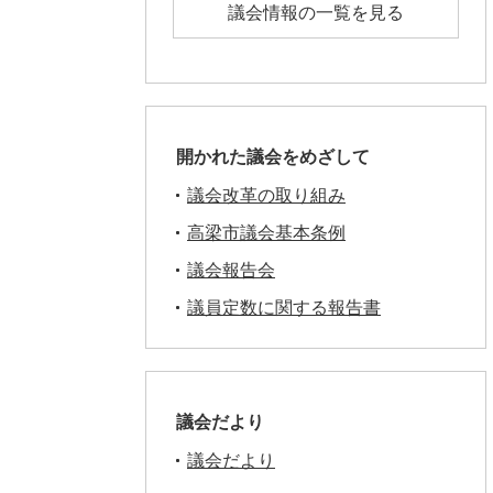
議会情報の一覧を見る
開かれた議会をめざして
議会改革の取り組み
高梁市議会基本条例
議会報告会
議員定数に関する報告書
議会だより
議会だより