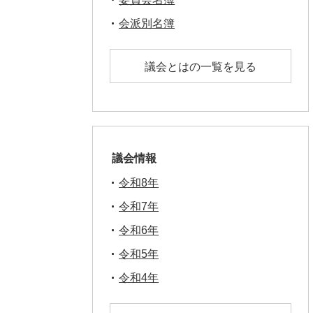
会派別名簿
議会とはの一覧を見る
議会情報
令和8年
令和7年
令和6年
令和5年
令和4年