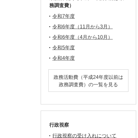
務調査費）
令和7年度
令和6年度（11月から3月）
令和6年度（4月から10月）
令和5年度
令和4年度
政務活動費（平成24年度以前は
政務調査費）の一覧を見る
行政視察
行政視察の受け入れについて