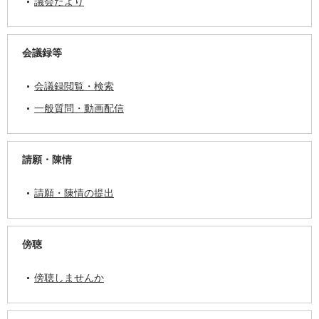
議会だより
会議録等
会議録閲覧・検索
一般質問・動画配信
請願・陳情
請願・陳情の提出
傍聴
傍聴しませんか