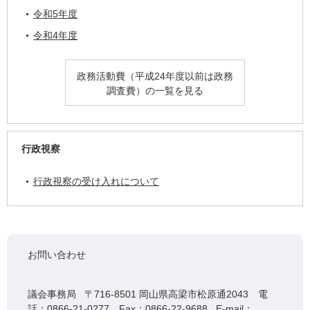
令和5年度
令和4年度
政務活動費（平成24年度以前は政務
調査費）の一覧を見る
行政視察
行政視察の受け入れについて
お問い合わせ
議会事務局 〒716-8501 岡山県高梁市松原通2043 電
話：0866-21-0277 Fax：0866-22-9688 E-mail：