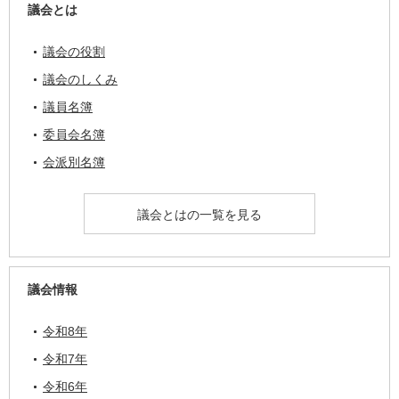
議会とは
議会の役割
議会のしくみ
議員名簿
委員会名簿
会派別名簿
議会とはの一覧を見る
議会情報
令和8年
令和7年
令和6年