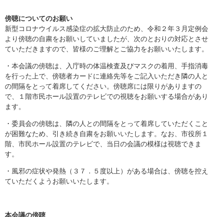
傍聴についてのお願い
新型コロナウイルス感染症の拡大防止のため、令和２年３月定例会
より傍聴の自粛をお願いしていましたが、次のとおりの対応とさせ
ていただきますので、皆様のご理解とご協力をお願いいたします。
・本会議の傍聴は、入庁時の体温検査及びマスクの着用、手指消毒
を行った上で、傍聴者カードに連絡先等をご記入いただき隣の人と
の間隔をとって着席してください。傍聴席には限りがありますの
で、１階市民ホール設置のテレビでの視聴をお願いする場合があり
ます。
・委員会の傍聴は、隣の人との間隔をとって着席していただくこと
が困難なため、引き続き自粛をお願いいたします。なお、市役所１
階、市民ホール設置のテレビで、当日の会議の模様は視聴できま
す。
・風邪の症状や発熱（３７．５度以上）がある場合は、傍聴を控え
ていただくようお願いいたします。
本会議の傍聴