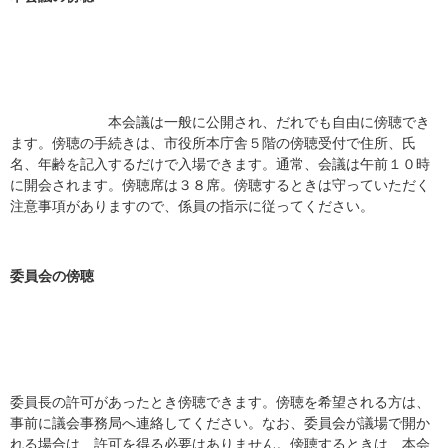
本会議は一般に公開され、だれでも自由に傍聴でき
ます。傍聴の手続きは、市役所本庁舎５階の傍聴受付で住所、氏
名、年齢を記入するだけで入場できます。通常、会議は午前１０時
に開会されます。傍聴席は３８席。傍聴するときは守っていただく
注意事項がありますので、係員の指示に従ってください。
委員会の傍聴
委員長の許可があったとき傍聴できます。傍聴を希望される方は、
事前に議会事務局へ連絡してください。なお、委員会が議場で開か
れる場合は、許可を得る必要はありません。傍聴するときは、本会