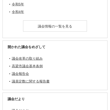
令和5年
令和4年
議会情報の一覧を見る
開かれた議会をめざして
議会改革の取り組み
高梁市議会基本条例
議会報告会
議員定数に関する報告書
議会だより