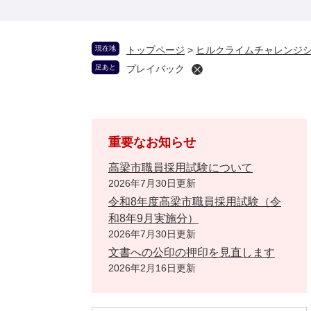
現在地
トップページ
>
ヒルクライムチャレンジ
足あと
プレイバック
重要なお知らせ
高梁市職員採用試験について
2026年7月30日更新
令和8年度高梁市職員採用試験（令
和8年9月実施分）
2026年7月30日更新
文書への公印の押印を見直します
2026年2月16日更新