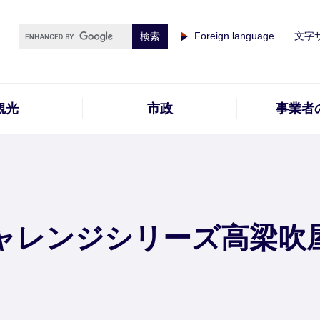
Foreign language
文字
観光
市政
事業者
ャレンジシリーズ高梁吹