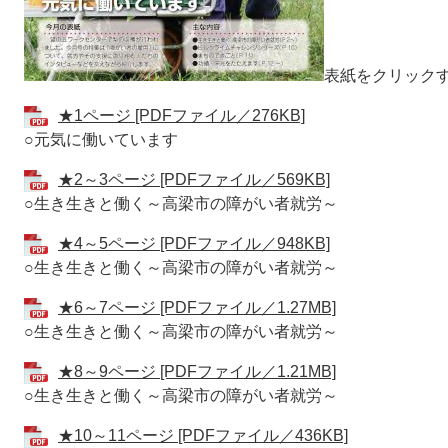
表紙をクリック
★1ページ [PDFファイル／276KB]
○元気に働いています
★2～3ページ [PDFファイル／569KB]
○生き生きと働く～高梁市の障がい者就労～
★4～5ページ [PDFファイル／948KB]
○生き生きと働く～高梁市の障がい者就労～
★6～7ページ [PDFファイル／1.27MB]
○生き生きと働く～高梁市の障がい者就労～
★8～9ページ [PDFファイル／1.21MB]
○生き生きと働く～高梁市の障がい者就労～
★10～11ページ [PDFファイル／436KB]