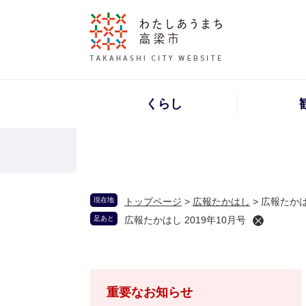
くらし
現在地
トップページ
>
広報たかはし
>
広報たかは
足あと
広報たかはし 2019年10月号
重要なお知らせ