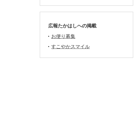
広報たかはしへの掲載
お便り募集
すこやかスマイル