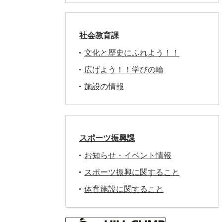
社会教育課
文化と歴史にふれよう！！
広げよう！！学びの輪
施設の情報
スポーツ振興課
お知らせ・イベント情報
スポーツ振興に関すること
体育施設に関すること