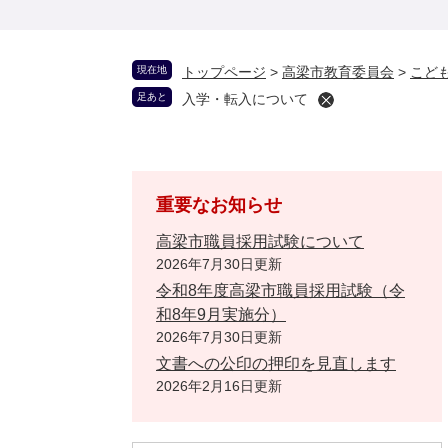
現在地
トップページ
>
高梁市教育委員会
>
こど
足あと
入学・転入について
重要なお知らせ
高梁市職員採用試験について
2026年7月30日更新
令和8年度高梁市職員採用試験（令
和8年9月実施分）
2026年7月30日更新
文書への公印の押印を見直します
2026年2月16日更新