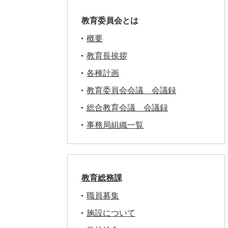
教育委員会とは
概要
教育長挨拶
各種計画
教育委員会会議 会議録
総合教育会議 会議録
事務局組織一覧
教育総務課
職員募集
施設について