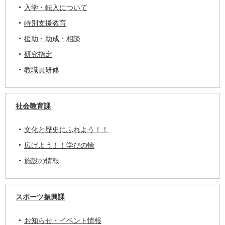
入学・転入について
特別支援教育
援助・助成・相談
研究指定
教職員研修
社会教育課
文化と歴史にふれよう！！
広げよう！！学びの輪
施設の情報
スポーツ振興課
お知らせ・イベント情報