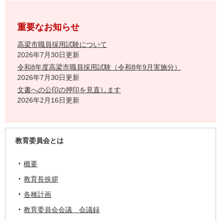
重要なお知らせ
高梁市職員採用試験について
2026年7月30日更新
令和8年度高梁市職員採用試験（令和8年9月実施分）
2026年7月30日更新
文書への公印の押印を見直します
2026年2月16日更新
教育委員会とは
概要
教育長挨拶
各種計画
教育委員会会議 会議録