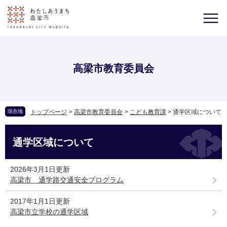
高梁市教育委員会
現在地
トップページ
>
高梁市教育委員会
>
こども教育課
>
通学区域について
通学区域について
2026年3月1日更新
高梁市 通学路交通安全プログラム
2017年1月1日更新
高梁市立学校の通学区域