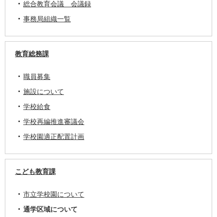
総合教育会議 会議録
事務局組織一覧
教育総務課
職員募集
施設について
学校給食
学校再編推進審議会
学校園適正配置計画
こども教育課
市立学校園について
通学区域について