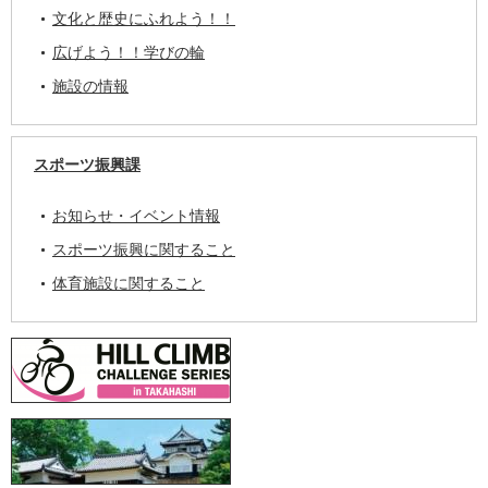
文化と歴史にふれよう！！
広げよう！！学びの輪
施設の情報
スポーツ振興課
お知らせ・イベント情報
スポーツ振興に関すること
体育施設に関すること