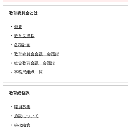
教育委員会とは
概要
教育長挨拶
各種計画
教育委員会会議 会議録
総合教育会議 会議録
事務局組織一覧
教育総務課
職員募集
施設について
学校給食