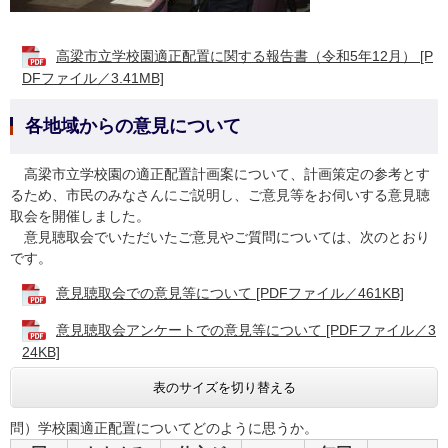
高梁市立学校園適正配置に関する報告書（令和5年12月） [P
DFファイル／3.41MB]
各地域からの意見について
高梁市立学校園の適正配置計画案について、計画策定の参考とす
るため、市民のみなさんにご説明し、ご意見等をお伺いする意見聴
取会を開催しました。
意見聴取会でいただいたご意見やご質問については、次のとおり
です。
意見聴取会での意見等について [PDFファイル／461KB]
意見聴取会アンケートでの意見等について [PDFファイル／3
24KB]
表のサイズを切り替える
問）学校園適正配置についてどのように思うか。