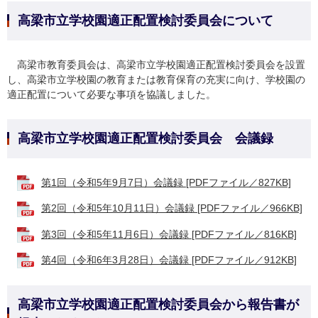
高梁市立学校園適正配置検討委員会について
高梁市教育委員会は、高梁市立学校園適正配置検討委員会を設置
し、高梁市立学校園の教育または教育保育の充実に向け、学校園の
適正配置について必要な事項を協議しました。
高梁市立学校園適正配置検討委員会 会議録
第1回（令和5年9月7日）会議録 [PDFファイル／827KB]
第2回（令和5年10月11日）会議録 [PDFファイル／966KB]
第3回（令和5年11月6日）会議録 [PDFファイル／816KB]
第4回（令和6年3月28日）会議録 [PDFファイル／912KB]
高梁市立学校園適正配置検討委員会から報告書が