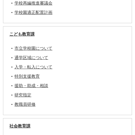
学校再編推進審議会
学校園適正配置計画
こども教育課
市立学校園について
通学区域について
入学・転入について
特別支援教育
援助・助成・相談
研究指定
教職員研修
社会教育課