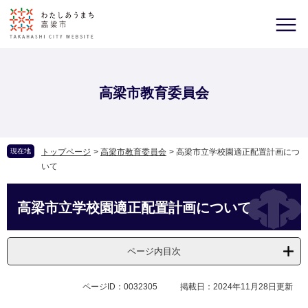
高梁市教育委員会
現在地
トップページ
>
高梁市教育委員会
>
高梁市立学校園適正配置計画につ
いて
高梁市立学校園適正配置計画について
ページ内目次
ページID：0032305
掲載日：2024年11月28日更新