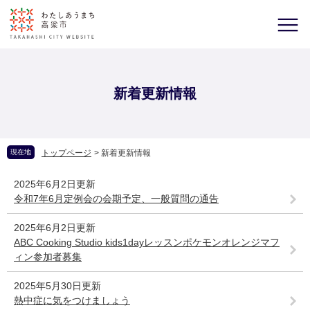
新着更新情報
現在地
トップページ
>
新着更新情報
2025年6月2日更新
令和7年6月定例会の会期予定、一般質問の通告
2025年6月2日更新
ABC Cooking Studio kids1dayレッスンポケモンオレンジマフ
ィン参加者募集
2025年5月30日更新
熱中症に気をつけましょう