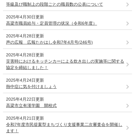
等級及び職制上の段階ごとの職員数の公表について
2025年4月30日更新
高梁市職員給与・定員管理の状況（令和6年度）
2025年4月28日更新
声の広報 広報たかはし令和7年4月号(246号)
2025年4月28日更新
災害時におけるキッチンカーによる炊き出しの実施等に関する
協定を締結しました！
2025年4月24日更新
熱中症に気を付けましょう
2025年4月22日更新
高梁市立有漢学園 開校式
2025年4月21日更新
令和7年度市民提案型まちづくり支援事業二次審査会を開催し
ます！