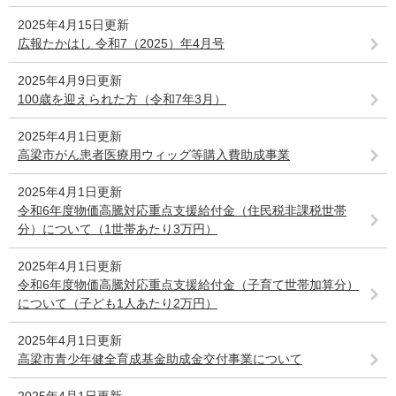
2025年4月15日更新
広報たかはし 令和7（2025）年4月号
2025年4月9日更新
100歳を迎えられた方（令和7年3月）
2025年4月1日更新
高梁市がん患者医療用ウィッグ等購入費助成事業
2025年4月1日更新
令和6年度物価高騰対応重点支援給付金（住民税非課税世帯
分）について（1世帯あたり3万円）
2025年4月1日更新
令和6年度物価高騰対応重点支援給付金（子育て世帯加算分）
について（子ども1人あたり2万円）
2025年4月1日更新
高梁市青少年健全育成基金助成金交付事業について