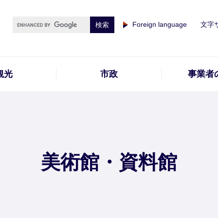
Foreign language
文字
観光
市政
事業者
美術館・資料館