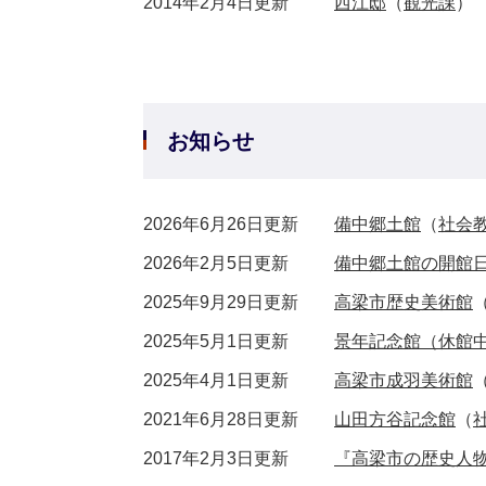
2014年2月4日更新
西江邸
（
観光課
）
お知らせ
2026年6月26日更新
備中郷土館
（
社会
2026年2月5日更新
備中郷土館の開館
2025年9月29日更新
高梁市歴史美術館
2025年5月1日更新
景年記念館（休館
2025年4月1日更新
高梁市成羽美術館
2021年6月28日更新
山田方谷記念館
（
2017年2月3日更新
『高梁市の歴史人