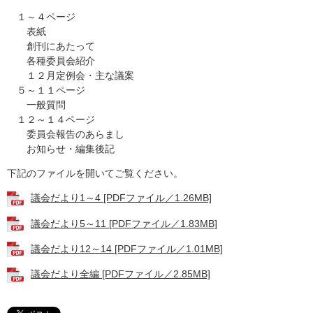
１～４ページ
表紙
創刊にあたって
各種委員会紹介
１２月定例会・主な議案
５～１１ページ
一般質問
１２～１４ページ
委員会報告のあらまし
お知らせ・編集後記
下記のファイルを開いてご覧ください。
議会だより1～4 [PDFファイル／1.26MB]
議会だより5～11 [PDFファイル／1.83MB]
議会だより12～14 [PDFファイル／1.01MB]
議会だより全編 [PDFファイル／2.85MB]