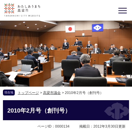
現在地
トップページ
>
高梁市議会
>
2010年2月号（創刊号）
2010年2月号（創刊号）
ページID：0000134
掲載日：2012年3月30日更新