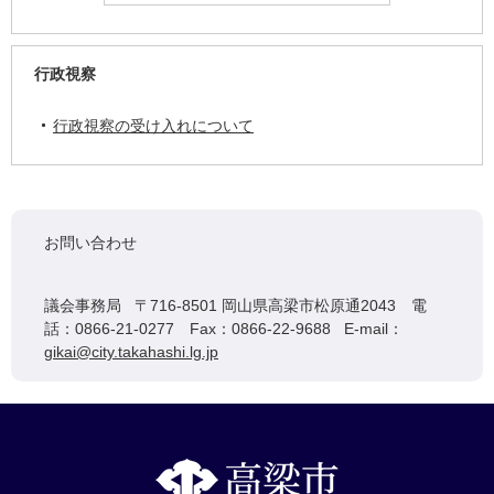
行政視察
行政視察の受け入れについて
お問い合わせ
議会事務局 〒716-8501 岡山県高梁市松原通2043 電
話：0866-21-0277 Fax：0866-22-9688 E-mail：
gikai@city.takahashi.lg.jp