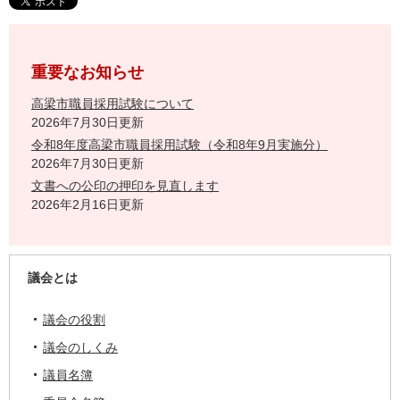
重要なお知らせ
高梁市職員採用試験について
2026年7月30日更新
令和8年度高梁市職員採用試験（令和8年9月実施分）
2026年7月30日更新
文書への公印の押印を見直します
2026年2月16日更新
議会とは
議会の役割
議会のしくみ
議員名簿