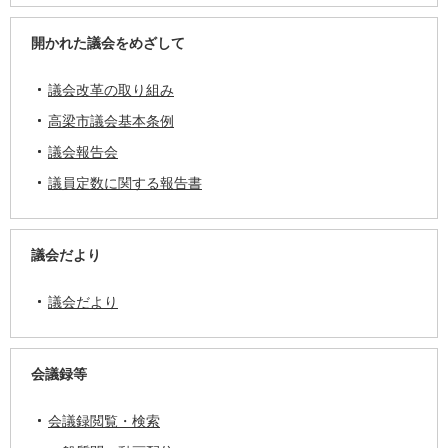
開かれた議会をめざして
議会改革の取り組み
高梁市議会基本条例
議会報告会
議員定数に関する報告書
議会だより
議会だより
会議録等
会議録閲覧・検索