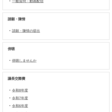
一般質問・動画配信
請願・陳情
請願・陳情の提出
傍聴
傍聴しませんか
議長交際費
令和8年度
令和7年度
令和6年度