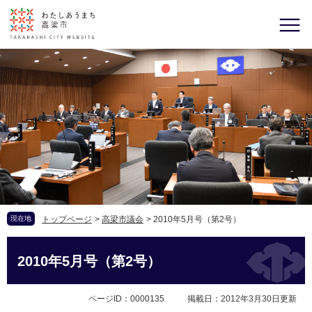
現在地
トップページ
>
高梁市議会
>
2010年5月号（第2号）
2010年5月号（第2号）
ページID：0000135
掲載日：2012年3月30日更新