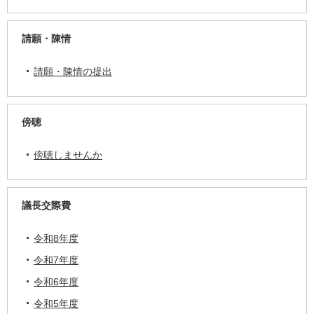
請願・陳情
請願・陳情の提出
傍聴
傍聴しませんか
議長交際費
令和8年度
令和7年度
令和6年度
令和5年度