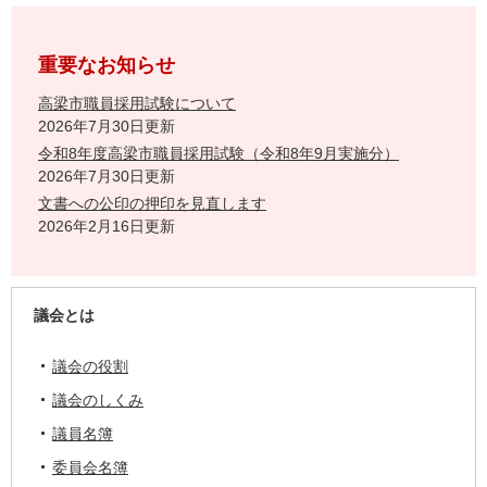
重要なお知らせ
高梁市職員採用試験について
2026年7月30日更新
令和8年度高梁市職員採用試験（令和8年9月実施分）
2026年7月30日更新
文書への公印の押印を見直します
2026年2月16日更新
議会とは
議会の役割
議会のしくみ
議員名簿
委員会名簿