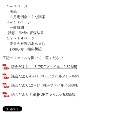
１～３ページ
表紙
３月定例会・主な議案
４～１１ページ
一般質問
請願・陳情の審査結果
１２～１４ページ
委員会報告のあらまし
お知らせ・編集後記
下記のファイルを開いてご覧ください。
議会だより1～3 [PDFファイル／2.82MB]
議会だより4～11 [PDFファイル／1.53MB]
議会だより12～14 [PDFファイル／660KB]
議会だより全編 [PDFファイル／5.05MB]