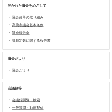
開かれた議会をめざして
議会改革の取り組み
高梁市議会基本条例
議会報告会
議員定数に関する報告書
議会だより
議会だより
会議録等
会議録閲覧・検索
一般質問・動画配信