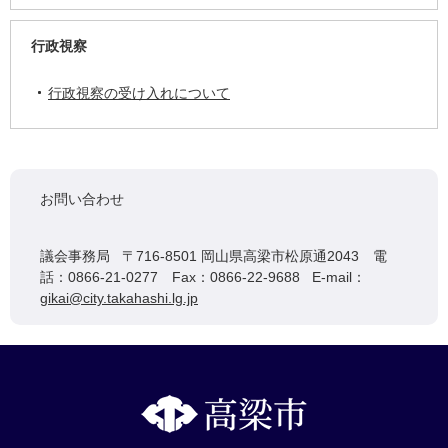
行政視察
行政視察の受け入れについて
お問い合わせ
議会事務局 〒716-8501 岡山県高梁市松原通2043 電
話：0866-21-0277 Fax：0866-22-9688 E-mail：
gikai@city.takahashi.lg.jp