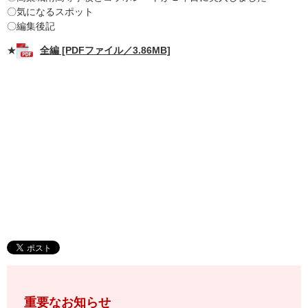
〇気になるスポット
〇編集後記
★
全編 [PDFファイル／3.86MB]
重要なお知らせ