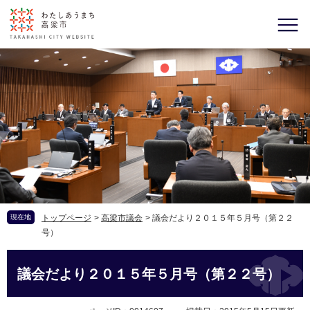
現在地
トップページ
>
高梁市議会
>
議会だより２０１５年５月号（第２２
号）
議会だより２０１５年５月号（第２２号）