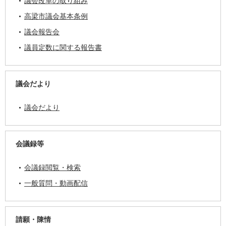
議会改革の取り組み
高梁市議会基本条例
議会報告会
議員定数に関する報告書
議会だより
議会だより
会議録等
会議録閲覧・検索
一般質問・動画配信
請願・陳情