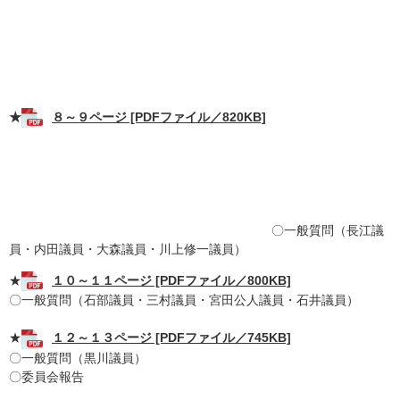
★
８～９ページ [PDFファイル／820KB]
〇一般質問（長江議
員・内田議員・大森議員・川上修一議員）
★
１０～１１ページ [PDFファイル／800KB]
〇一般質問（石部議員・三村議員・宮田公人議員・石井議員）
★
１２～１３ページ [PDFファイル／745KB]
〇一般質問（黒川議員）
〇委員会報告