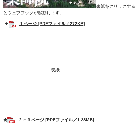
表紙をクリックする
とウェブブックが起動します。
★
１ページ [PDFファイル／272KB]
表紙
★
２～３ページ [PDFファイル／1.38MB]