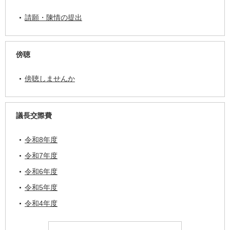
請願・陳情の提出
傍聴
傍聴しませんか
議長交際費
令和8年度
令和7年度
令和6年度
令和5年度
令和4年度