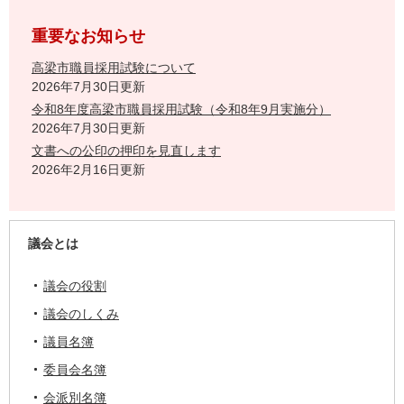
重要なお知らせ
高梁市職員採用試験について
2026年7月30日更新
令和8年度高梁市職員採用試験（令和8年9月実施分）
2026年7月30日更新
文書への公印の押印を見直します
2026年2月16日更新
議会とは
議会の役割
議会のしくみ
議員名簿
委員会名簿
会派別名簿