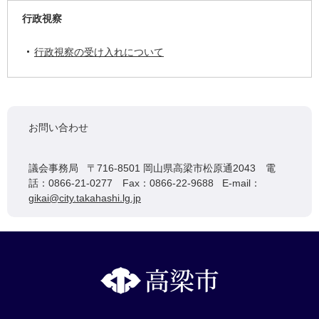
行政視察
行政視察の受け入れについて
お問い合わせ
議会事務局 〒716-8501 岡山県高梁市松原通2043 電
話：0866-21-0277 Fax：0866-22-9688 E-mail：
gikai@city.takahashi.lg.jp