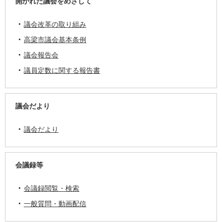
開かれた議会をめざして
議会改革の取り組み
高梁市議会基本条例
議会報告会
議員定数に関する報告書
議会だより
議会だより
会議録等
会議録閲覧・検索
一般質問・動画配信