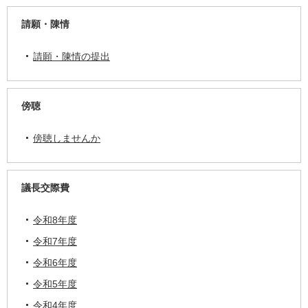
請願・陳情
請願・陳情の提出
傍聴
傍聴しませんか
議長交際費
令和8年度
令和7年度
令和6年度
令和5年度
令和4年度