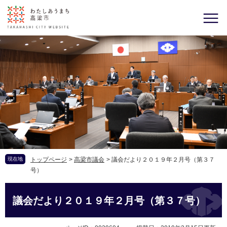
現在地
トップページ
>
高梁市議会
>
議会だより２０１９年２月号（第３７
号）
議会だより２０１９年２月号（第３７号）