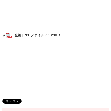
★
全編 [PDFファイル／1.23MB]