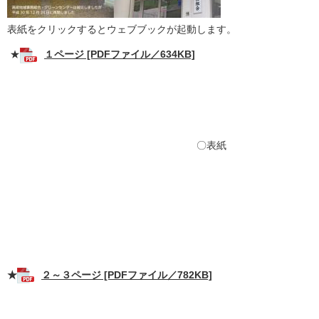
表紙をクリックするとウェブブックが起動します。
★
１ページ [PDFファイル／634KB]
〇表紙
★
２～３ページ [PDFファイル／782KB]