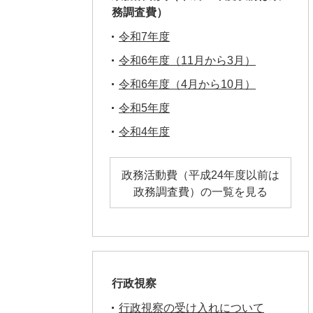
務調査費）
令和7年度
令和6年度（11月から3月）
令和6年度（4月から10月）
令和5年度
令和4年度
政務活動費（平成24年度以前は
政務調査費）の一覧を見る
行政視察
行政視察の受け入れについて