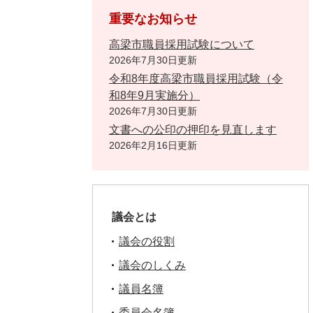
重要なお知らせ
高梁市職員採用試験について
2026年7月30日更新
令和8年度高梁市職員採用試験（令
和8年9月実施分）
2026年7月30日更新
文書への公印の押印を見直します
2026年2月16日更新
議会とは
議会の役割
議会のしくみ
議員名簿
委員会名簿