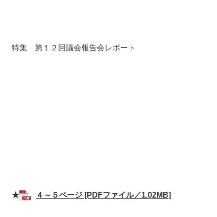
特集 第１２回議会報告会レポート
★
４～５ページ [PDFファイル／1.02MB]