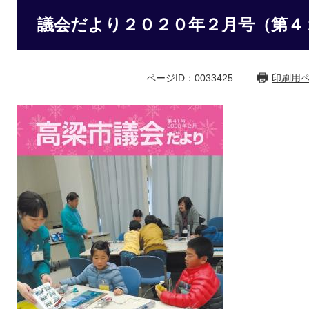
議会だより２０２０年２月号（第４
ページID：0033425
印刷用