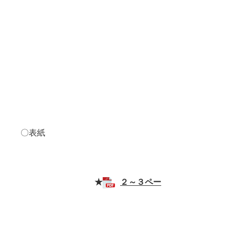
〇表紙
★
２～３ペー