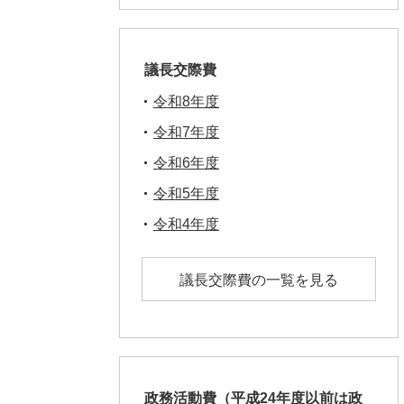
議長交際費
令和8年度
令和7年度
令和6年度
令和5年度
令和4年度
議長交際費の一覧を見る
政務活動費（平成24年度以前は政