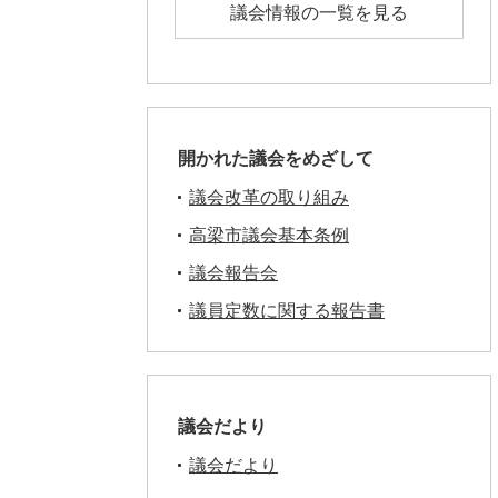
議会情報の一覧を見る
開かれた議会をめざして
議会改革の取り組み
高梁市議会基本条例
議会報告会
議員定数に関する報告書
議会だより
議会だより