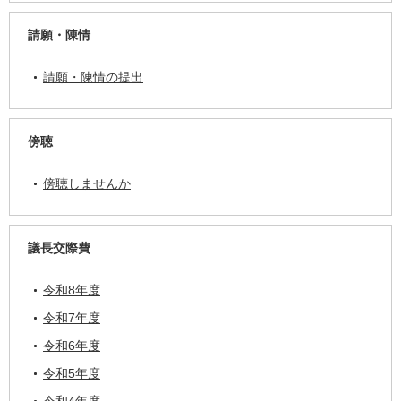
請願・陳情
請願・陳情の提出
傍聴
傍聴しませんか
議長交際費
令和8年度
令和7年度
令和6年度
令和5年度