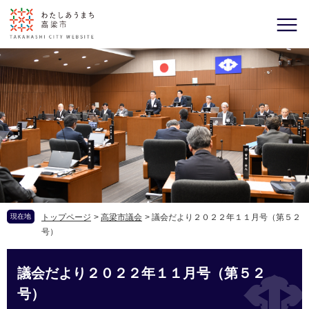
現在地
トップページ
>
高梁市議会
>
議会だより２０２２年１１月号（第５２
号）
議会だより２０２２年１１月号（第５２
号）