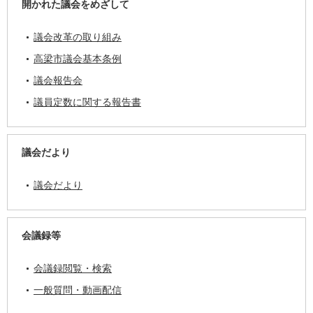
開かれた議会をめざして
議会改革の取り組み
高梁市議会基本条例
議会報告会
議員定数に関する報告書
議会だより
議会だより
会議録等
会議録閲覧・検索
一般質問・動画配信