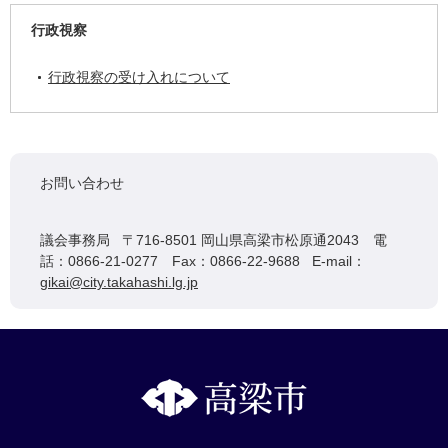
行政視察
行政視察の受け入れについて
お問い合わせ
議会事務局 〒716-8501 岡山県高梁市松原通2043 電
話：0866-21-0277 Fax：0866-22-9688 E-mail：
gikai@city.takahashi.lg.jp