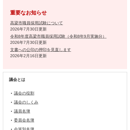
重要なお知らせ
高梁市職員採用試験について
2026年7月30日更新
令和8年度高梁市職員採用試験（令和8年9月実施分）
2026年7月30日更新
文書への公印の押印を見直します
2026年2月16日更新
議会とは
議会の役割
議会のしくみ
議員名簿
委員会名簿
会派別名簿