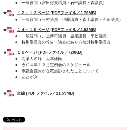
● 一般質問（宮田好夫議員・石部議員・森議員）
★
１２～１３ページ [PDFファイル／2.79MB]
●
一般質問（三村議員・伊藤議員・森上議員・石田議員）
★
１４～１５ページ [PDFファイル／2.53MB]
● 一般質問（川上博司議員・金尾議員・平松議員）
● 特別委員会の報告（議会のあり方検討特別委員会）
★
１６ページ [PDFファイル／720KB]
● 高梁人名録 大本修氏
● 令和４年１２月定例会のスケジュール
● 市議会議員が在宅起訴されたことについて
● あとがき
★
全編 [PDFファイル／21.55MB]