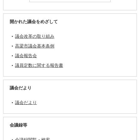
開かれた議会をめざして
議会改革の取り組み
高梁市議会基本条例
議会報告会
議員定数に関する報告書
議会だより
議会だより
会議録等
会議録閲覧・検索