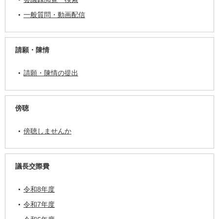
一般質問・動画配信
請願・陳情
請願・陳情の提出
傍聴
傍聴しませんか
議長交際費
令和8年度
令和7年度