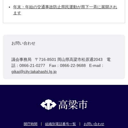
年末・年始の交通事故防止県民運動が県下一斉に展開され
ます
お問い合わせ
議会事務局 〒716-8501 岡山県高梁市松原通2043 電
話：0866-21-0277 Fax：0866-22-9688 E-mail：
gikai@city.takahashi.lg.jp
開庁時間
組織別電話番号一覧
お問い合わせ