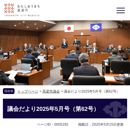
現在地
トップページ
>
高梁市議会
>
議会だより2025年5月号（第62号）
議会だより2025年5月号（第62号）
ページID：0005292
掲載日：2025年5月15日更新