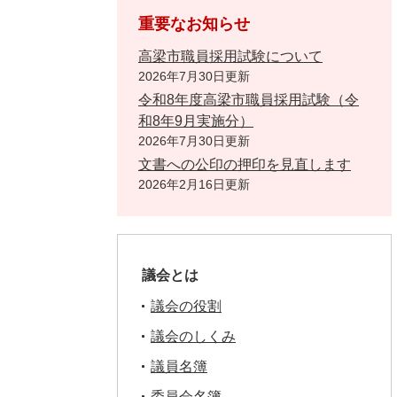
重要なお知らせ
高梁市職員採用試験について
2026年7月30日更新
令和8年度高梁市職員採用試験（令
和8年9月実施分）
2026年7月30日更新
文書への公印の押印を見直します
2026年2月16日更新
議会とは
議会の役割
議会のしくみ
議員名簿
委員会名簿