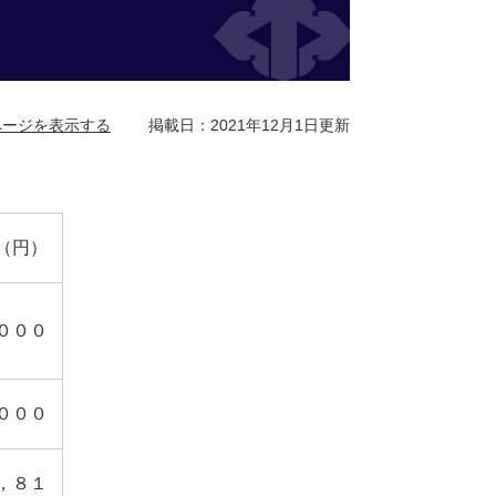
ページを表示する
掲載日：2021年12月1日更新
（円）
０００
０００
，８１