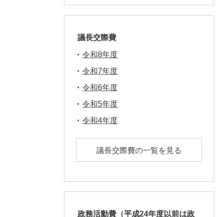
議長交際費
令和8年度
令和7年度
令和6年度
令和5年度
令和4年度
議長交際費の一覧を見る
政務活動費（平成24年度以前は政