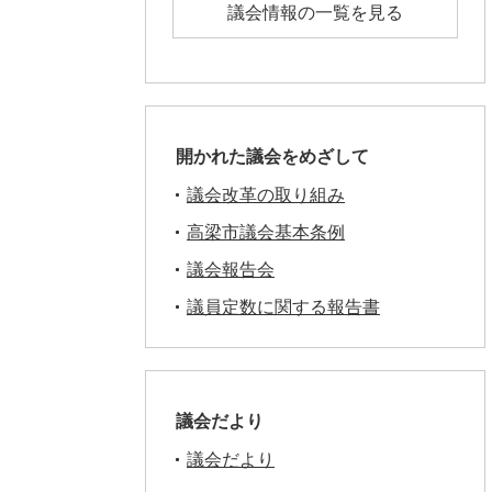
議会情報の一覧を見る
開かれた議会をめざして
議会改革の取り組み
高梁市議会基本条例
議会報告会
議員定数に関する報告書
議会だより
議会だより