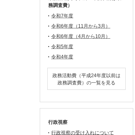
務調査費）
令和7年度
令和6年度（11月から3月）
令和6年度（4月から10月）
令和5年度
令和4年度
政務活動費（平成24年度以前は
政務調査費）の一覧を見る
行政視察
行政視察の受け入れについて