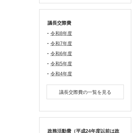
議長交際費
令和8年度
令和7年度
令和6年度
令和5年度
令和4年度
議長交際費の一覧を見る
政務活動費（平成24年度以前は政