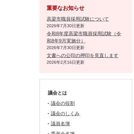
重要なお知らせ
高梁市職員採用試験について
2026年7月30日更新
令和8年度高梁市職員採用試験（令
和8年9月実施分）
2026年7月30日更新
文書への公印の押印を見直します
2026年2月16日更新
議会とは
議会の役割
議会のしくみ
議員名簿
委員会名簿