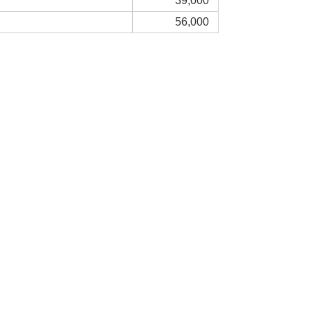
39,000
56,000