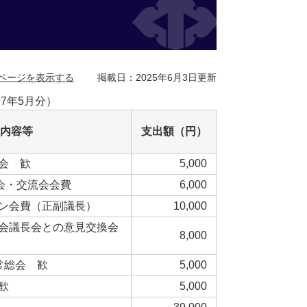
ページを表示する
掲載日：2025年6月3日更新
7年5月分）
内容等
支出額（円）
会 歓
5,000
会・交流会会費
6,000
ン会費（正副議長）
10,000
会議長会との意見交換会
8,000
常総会 歓
5,000
歓
5,000