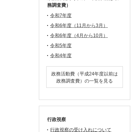
務調査費）
令和7年度
令和6年度（11月から3月）
令和6年度（4月から10月）
令和5年度
令和4年度
政務活動費（平成24年度以前は
政務調査費）の一覧を見る
行政視察
行政視察の受け入れについて