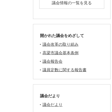
議会情報の一覧を見る
開かれた議会をめざして
議会改革の取り組み
高梁市議会基本条例
議会報告会
議員定数に関する報告書
議会だより
議会だより