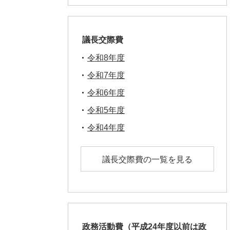
議長交際費
令和8年度
令和7年度
令和6年度
令和5年度
令和4年度
議長交際費の一覧を見る
政務活動費（平成24年度以前は政