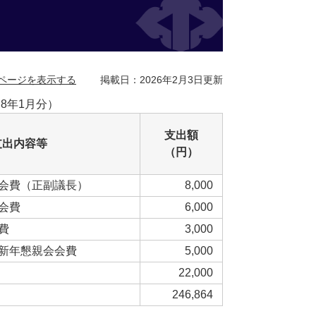
ページを表示する
掲載日：2026年2月3日更新
8年1月分）
支出額
支出内容等
（円）
会費（正副議長）
8,000
会費
6,000
費
3,000
新年懇親会会費
5,000
22,000
246,864