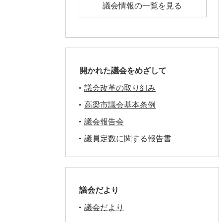
議会情報の一覧を見る
開かれた議会をめざして
議会改革の取り組み
高梁市議会基本条例
議会報告会
議員定数に関する報告書
議会だより
議会だより