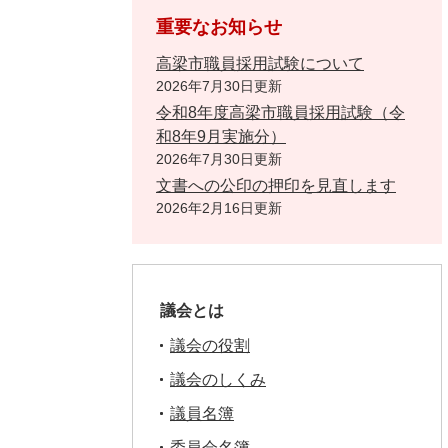
重要なお知らせ
高梁市職員採用試験について
2026年7月30日更新
令和8年度高梁市職員採用試験（令
和8年9月実施分）
2026年7月30日更新
文書への公印の押印を見直します
2026年2月16日更新
議会とは
議会の役割
議会のしくみ
議員名簿
委員会名簿