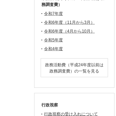
務調査費）
令和7年度
令和6年度（11月から3月）
令和6年度（4月から10月）
令和5年度
令和4年度
政務活動費（平成24年度以前は
政務調査費）の一覧を見る
行政視察
行政視察の受け入れについて