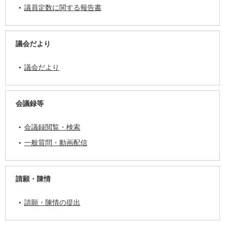
議員定数に関する報告書
議会だより
議会だより
会議録等
会議録閲覧・検索
一般質問・動画配信
請願・陳情
請願・陳情の提出