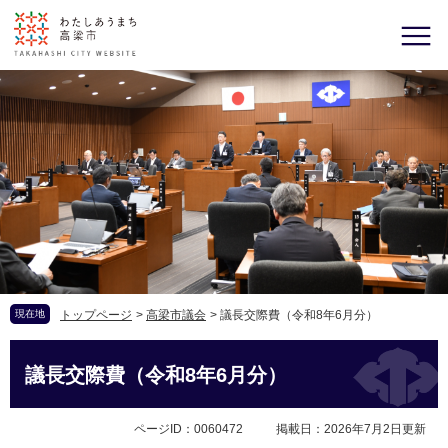
現在地
トップページ
>
高梁市議会
>
議長交際費（令和8年6月分）
議長交際費（令和8年6月分）
ページID：0060472
掲載日：2026年7月2日更新