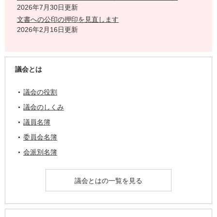
2026年7月30日更新
文書への公印の押印を見直します
2026年2月16日更新
議会とは
議会の役割
議会のしくみ
議員名簿
委員会名簿
会派別名簿
議会とはの一覧を見る