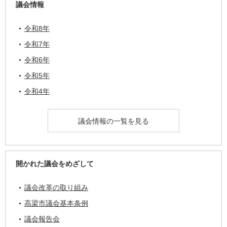
議会情報
令和8年
令和7年
令和6年
令和5年
令和4年
議会情報の一覧を見る
開かれた議会をめざして
議会改革の取り組み
高梁市議会基本条例
議会報告会