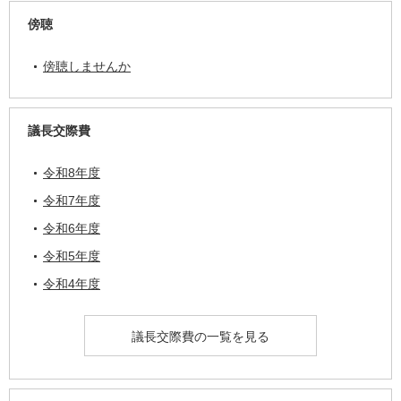
傍聴
傍聴しませんか
議長交際費
令和8年度
令和7年度
令和6年度
令和5年度
令和4年度
議長交際費の一覧を見る