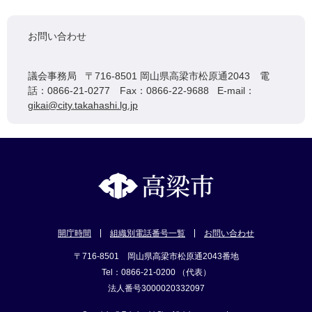
お問い合わせ
議会事務局 〒716-8501 岡山県高梁市松原通2043 電
話：0866-21-0277 Fax：0866-22-9688 E-mail：
gikai@city.takahashi.lg.jp
開庁時間
組織別電話番号一覧
お問い合わせ
〒716-8501 岡山県高梁市松原通2043番地
Tel：0866-21-0200 （代表）
法人番号3000020332097